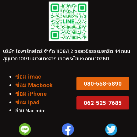
บริษัท ไอพาร์ทสโตร์ จำกัด 1108/1,2 ซอยวชิรธรรมสาธิต 44 ถนน
สุขุมวิท 101/1 แขวงบางจาก เขตพระโขนง กทม.10260
ซ่อม
imac
080-558-5890
ซ่อม Macbook
ซ่อม iPhone
ซ่อม ipad
062-525-7685
ซ่อม Mac mini