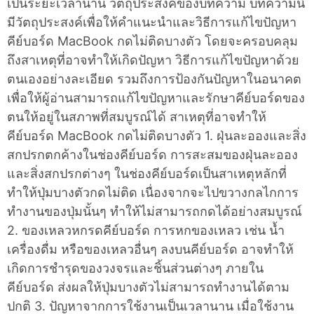
เป็นระยะเวลานาน วัตถุประสงค์ของบทความ บทความนี้
มีวัตถุประสงค์เพื่อให้คำแนะนำและวิธีการแก้ไขปัญหา
คีย์บอร์ด MacBook กดไม่ติดบางตัว โดยจะครอบคลุม
ถึงสาเหตุที่อาจทำให้เกิดปัญหา วิธีการแก้ไขปัญหาด้วย
ตนเองอย่างละเอียด รวมถึงการป้องกันปัญหาในอนาคต
เพื่อให้ผู้อ่านสามารถแก้ไขปัญหาและรักษาคีย์บอร์ดของ
ตนให้อยู่ในสภาพที่สมบูรณ์ได้ สาเหตุที่อาจทำให้
คีย์บอร์ด MacBook กดไม่ติดบางตัว 1. ฝุ่นละอองและสิ่ง
สกปรกตกค้างในช่องคีย์บอร์ด การสะสมของฝุ่นละออง
และสิ่งสกปรกต่างๆ ในช่องคีย์บอร์ดเป็นสาเหตุหลักที่
ทำให้ปุ่มบางตัวกดไม่ติด เนื่องจากจะไปขวางกลไกการ
ทำงานของปุ่มนั้นๆ ทำให้ไม่สามารถกดได้อย่างสมบูรณ์
2. ของเหลวหกรดคีย์บอร์ด การหกของเหลว เช่น น้ำ
เครื่องดื่ม หรือของเหลวอื่นๆ ลงบนคีย์บอร์ด อาจทำให้
เกิดการชำรุดของวงจรและชิ้นส่วนต่างๆ ภายใน
คีย์บอร์ด ส่งผลให้ปุ่มบางตัวไม่สามารถทำงานได้ตาม
ปกติ 3. ปัญหาจากการใช้งานเป็นเวลานาน เมื่อใช้งาน