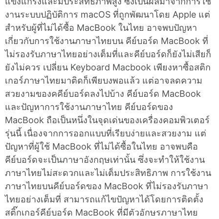
แข็งแกร่งและมีประสิทธิภาพสูง ซึ่งเป็นผลมาจากการใช้
งานระบบปฏิบัติการ macOS ที่ถูกพัฒนาโดย Apple แต่
สำหรับผู้ที่ไม่ได้ซื้อ MacBook ในไทย อาจพบปัญหา
เกี่ยวกับการใช้งานภาษาไทยบน คีย์บอร์ด MacBook ที่
ไม่รองรับภาษาไทยอย่างเต็มที่และคีย์บอร์ดก็ยังไม่เสียก็
ยังไม่ควร เปลี่ยน Keyboard Macbook เพียงหาซื้อสติก
เกอร์ภาษาไทยมาติดก็เพียบงพอแล้ว แต่อาจลดความ
สวยงามของคคีย์บอร์ดลงไปบ้าง คีย์บอร์ด MacBook
และปัญหาการใช้งานภาษาไทย คีย์บอร์ดของ
MacBook ถือเป็นหนึ่งในจุดเด่นของเครื่องคอมพิวเตอร์
รุ่นนี้ เนื่องจากการออกแบบที่เรียบง่ายและสวยงาม แต่
ปัญหาที่ผู้ใช้ MacBook ที่ไม่ได้ซื้อในไทย อาจพบคือ
คีย์บอร์ดจะเป็นภาษาอังกฤษเท่านั้น ซึ่งจะทำให้ใช้งาน
ภาษาไทยไม่สะดวกและไม่เต็มประสิทธิภาพ การใช้งาน
ภาษาไทยบนคีย์บอร์ดของ MacBook ที่ไม่รองรับภาษา
ไทยอย่างเต็มที่ สามารถแก้ไขปัญหาได้โดยการติดตั้ง
สติ๊กเกอร์คีย์บอร์ด MacBook ที่มีตัวอักษรภาษาไทย