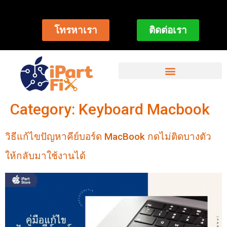
โทรหาเรา
ติดต่อเรา
Category:
Keyboard Macbook
วิธีแก้ไขปัญหาคีย์บอร์ด MacBook กดไม่ติดบางตัว
ให้กลับมาใช้งานได้