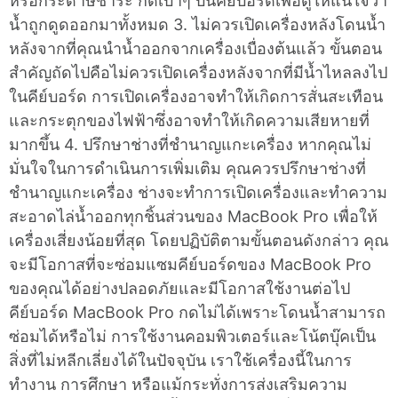
หรือกระดาษชำระ กดเบาๆ บนคีย์บอร์ดเพื่อดูให้แน่ใจว่า
น้ำถูกดูดออกมาทั้งหมด 3. ไม่ควรเปิดเครื่องหลังโดนน้ำ
หลังจากที่คุณนำน้ำออกจากเครื่องเบื่องต้นแล้ว ขั้นตอน
สำคัญถัดไปคือไม่ควรเปิดเครื่องหลังจากที่มีน้ำไหลลงไป
ในคีย์บอร์ด การเปิดเครื่องอาจทำให้เกิดการสั่นสะเทือน
และกระตุกของไฟฟ้าซึ่งอาจทำให้เกิดความเสียหายที่
มากขึ้น 4. ปรึกษาช่างที่ชำนาญแกะเครื่อง หากคุณไม่
มั่นใจในการดำเนินการเพิ่มเติม คุณควรปรึกษาช่างที่
ชำนาญแกะเครื่อง ช่างจะทำการเปิดเครื่องและทำความ
สะอาดไล่น้ำออกทุกชิ้นส่วนของ MacBook Pro เพื่อให้
เครื่องเสี่ยงน้อยที่สุด โดยปฏิบัติตามขั้นตอนดังกล่าว คุณ
จะมีโอกาสที่จะซ่อมแซมคีย์บอร์ดของ MacBook Pro
ของคุณได้อย่างปลอดภัยและมีโอกาสใช้งานต่อไป
คีย์บอร์ด MacBook Pro กดไม่ได้เพราะโดนน้ำสามารถ
ซ่อมได้หรือไม่ การใช้งานคอมพิวเตอร์และโน้ตบุ๊คเป็น
สิ่งที่ไม่หลีกเลี่ยงได้ในปัจจุบัน เราใช้เครื่องนี้ในการ
ทำงาน การศึกษา หรือแม้กระทั่งการส่งเสริมความ