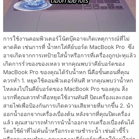
การใช้งานคอมพิวเตอร์โน้ตบุ๊คอาจเกิดเหตุการณ์ที่ไม่
คาดคิด เช่นการที่ น้ำหกใส่คีย์บอร์ด MacBook Pro ซึ่ง
อาจเกิดจากการเทป้ายใส่น้ำหรือการที่เครื่องถูกปะทุแล้ว
เกิดการรั่วของของเหลว หากคุณพบว่าคีย์บอร์ดของ
MacBook Pro ของคุณได้รับน้ำหก นี่คือขั้นตอนที่คุณ
ควรทำ 1. หยุดใช้คอมพิวเตอร์ทันที หากคุณพบว่าน้ำหก
ไหลลงไปในคีย์บอร์ดของ MacBook Pro ของคุณ สิ่ง
แรกที่คุณควรทำคือหยุดใช้งานทันที ปิดเครื่องและถอด
สายไฟเพื่อป้องกันการเกิดความเสียหายที่มากขึ้น 2. นำ
ออกน้ำออกจากเครื่องเบื่องต้น หลังจากที่คุณปิดเครื่อง
แล้ว คุณสามารถทำการนำน้ำออกจากเครื่องเบื่องต้นได้
โดยใช้ผ้าที่ไม่คันน้ำหรือกระดาษชำระน้ำ เช่นผ้าขี้ริ้ว