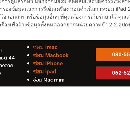
รดูแลรักษา นอกจากนี้ยังมีเคล็ดลับและข้อควรระวังสำหรับ
องข้อมูลและการรีเซ็ตเครื่อง ก่อนดำเนินการซ่อม iPad 
ิดีโอ เอกสาร หรือข้อมูลอื่นๆ ที่คุณต้องการเก็บรักษาไว้ 
รื่องเพื่อล้างข้อมูลทั้งหมดออกจากหน่วยความจำ 2.2 อุปกร
ซ่อม
imac
ด
080-55
ซ่อม Macbook
าธิต 44
ซ่อม iPhone
บางจาก
ซ่อม ipad
0
062-52
ซ่อม Mac mini