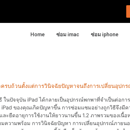
Home
ซ่อม imac
ซ่อม iphone
อหาครบถ้วนตั้งแต่การวินิจฉัยปัญหาจนถึงการเปลี่ยนอุปกร
ี ในปัจจุบัน iPad ได้กลายเป็นอุปกรณ์พกพาที่จำเป็นต่อกา
อ iPad ของคุณเกิดปัญหาขึ้น การซ่อมแซมอย่างถูกวิธีจึงมีค
ะยืดอายุการใช้งานให้ยาวนานขึ้น 1.2 ภาพรวมของเนื้อหาในค
ตรียมความพร้อม การวินิจฉัยปัญหา การเปลี่ยนอุปกรณ์ภา