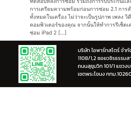
ทดสอบหลังการซ่อม รวมถึงการรับประกันและกา
การเตรียมความพร้อมก่อนการซ่อม 2.1 การสำร
ทั้งหมดในเครื่อง ไม่ว่าจะเป็นรูปภาพ เพลง ว
คอมพิวเตอร์ของคุณ จากนั้นให้ทำการรีเซ็ตเค
ซ่อม iPad 2 […]
บริษัท ไอพาร์ทสโตร์ จำกั
1108/1,2 ซอยวชิรธรรมส
ถนนสุขุมวิท 101/1 แขวง
เขตพระโขนง กทม.1026