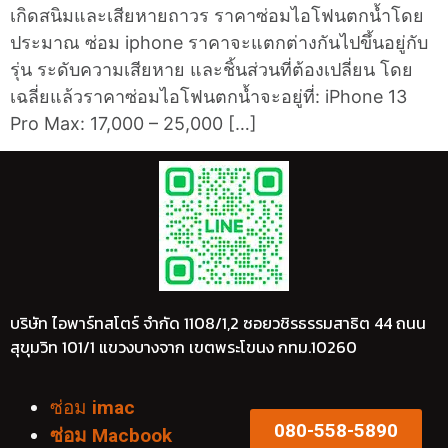
เกิดสนิมและเสียหายถาวร ราคาซ่อมไอโฟนตกน้ำโดย
ประมาณ ซ่อม iphone ราคาจะแตกต่างกันไปขึ้นอยู่กับ
รุ่น ระดับความเสียหาย และชิ้นส่วนที่ต้องเปลี่ยน โดย
เฉลี่ยแล้วราคาซ่อมไอโฟนตกน้ำจะอยู่ที่: iPhone 13
Pro Max: 17,000 – 25,000 […]
บริษัท ไอพาร์ทสโตร์ จำกัด 1108/1,2 ซอยวชิรธรรมสาธิต 44 ถนน
สุขุมวิท 101/1 แขวงบางจาก เขตพระโขนง กทม.10260
ซ่อม
imac
080-558-5890
ซ่อม Macbook