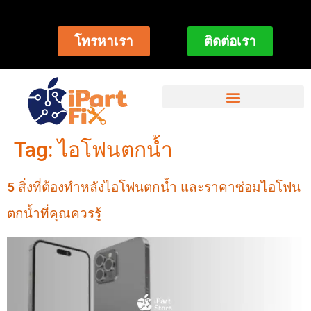
โทรหาเรา
ติดต่อเรา
Tag:
ไอโฟนตกน้ำ
5 สิ่งที่ต้องทำหลังไอโฟนตกน้ำ และราคาซ่อมไอโฟน
ตกน้ำที่คุณควรรู้