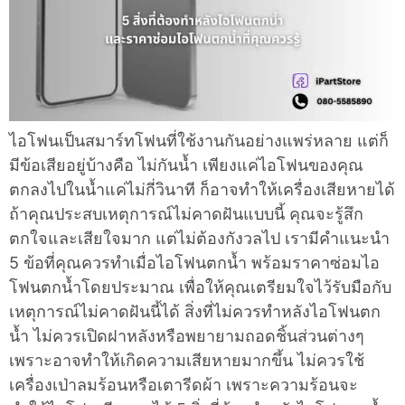
ไอโฟนเป็นสมาร์ทโฟนที่ใช้งานกันอย่างแพร่หลาย แต่ก็
มีข้อเสียอยู่บ้างคือ ไม่กันน้ำ เพียงแค่ไอโฟนของคุณ
ตกลงไปในน้ำแค่ไม่กี่วินาที ก็อาจทำให้เครื่องเสียหายได้
ถ้าคุณประสบเหตุการณ์ไม่คาดฝันแบบนี้ คุณจะรู้สึก
ตกใจและเสียใจมาก แต่ไม่ต้องกังวลไป เรามีคำแนะนำ
5 ข้อที่คุณควรทำเมื่อไอโฟนตกน้ำ พร้อมราคาซ่อมไอ
โฟนตกน้ำโดยประมาณ เพื่อให้คุณเตรียมใจไว้รับมือกับ
เหตุการณ์ไม่คาดฝันนี้ได้ สิ่งที่ไม่ควรทำหลังไอโฟนตก
น้ำ ไม่ควรเปิดฝาหลังหรือพยายามถอดชิ้นส่วนต่างๆ
เพราะอาจทำให้เกิดความเสียหายมากขึ้น ไม่ควรใช้
เครื่องเป่าลมร้อนหรือเตารีดผ้า เพราะความร้อนจะ