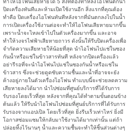
ทำให้ไอโฟนเสียหายได้ 5 สิ่งที่ต้องทำหลังไอโฟนตกน้ำ
ปิดเครื่องทันทีและห้ามเปิดใช้งานอีก สิ่งแรกที่คุณต้อง
ทำคือ ปิดเครื่องไอโฟนทันทีหลังจากที่มันตกลงไปในน้ำ
การเปิดเครื่องใช้งานต่อจะทำให้ไอโฟนเสียหายมากขึ้น
เพราะน้ำจะไหลเข้าไปในตัวเครื่องมากขึ้น และอาจ
ทำให้วงจรไฟฟ้าเสียหายถาวร ดังนั้นให้รีบปิดเครื่องเพื่อ
จำกัดความเสียหายให้น้อยที่สุด นำไอโฟนไปแช่ในซอง
กันน้ำหรือแช่ในข้าวสารทันที หลังจากปิดเครื่องแล้ว
อย่ารีรอที่จะนำไอโฟนไปแช่ในซองกันน้ำหรือแช่ใน
ข้าวสาร ซึ่งจะช่วยดูดซับความชื้นและน้ำที่อาจจะยัง
ค้างอยู่ภายในตัวเครื่องไอโฟน ทำแบบนี้จะช่วยลดความ
เสียหายลงได้มาก นำไปซ่อมที่ศูนย์บริการที่ได้รับการ
รับรองโดยเร็วที่สุด หลังจากที่คุณได้ทำตามขั้นตอนข้าง
ต้นแล้ว ให้รีบนำไอโฟนไปซ่อมที่ศูนย์บริการที่ได้รับการ
รับรองจากแอปเปิล โดยเร็วที่สุด ยิ่งรีบเร็วเท่าไหร่ ยิ่งมี
โอกาสซ่อมแซมให้กลับมาใช้งานได้มากเท่านั้น แต่ถ้า
ปล่อยทิ้งไว้นานๆ น้ำและความชื้นจะทำให้ชิ้นส่วนต่างๆ