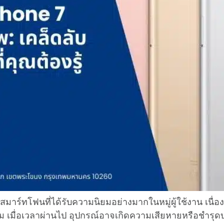
สมาร์ทโฟนที่ได้รับความนิยมอย่างมากในหมู่ผู้ใช้งาน เนื่องจ
เมื่อเวลาผ่านไป อุปกรณ์อาจเกิดความเสียหายหรือชำรุดบา