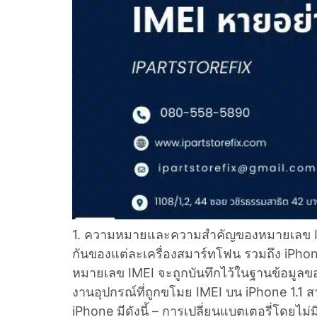
1. ความหมายและความสำคัญของหมายเลข IMEI 
กันของแต่ละเครื่องสมาร์ทโฟน รวมถึง iPhone 
หมายเลข IMEI จะถูกบันทึกไว้ในฐานข้อมูลขอ
งานอุปกรณ์ที่ถูกขโมย IMEI บน iPhone 1.1 
iPhone มีดังนี้ – การเปลี่ยนแบตเตอรี่โดยไม่ม