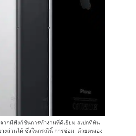
ากมีฟังก์ชันการทำงานที่ดีเยี่ยม สเปกที่ทัน
งส่วนได้ ซึ่งในกรณีนี้ การซ่อม ด้วยตนเอง