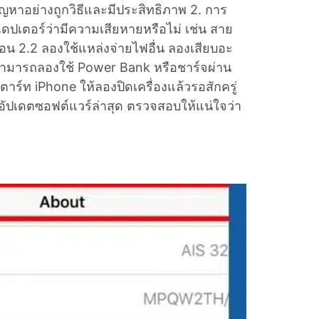
ขปัญหาอย่างถูกวิธีและมีประสิทธิภาพ 2. การ
เตอร์ว่ามีความเสียหายหรือไม่ เช่น สาย
อน 2.2 ลองใช้แหล่งจ่ายไฟอื่น ลองเสียบอะ
ังสามารถลองใช้ Power Bank หรือชาร์จผ่าน
าร์ท iPhone ให้ลองปิดเครื่องแล้วรอสักครู่
รอัปเดตซอฟต์แวร์ล่าสุด ตรวจสอบให้แน่ใจว่า