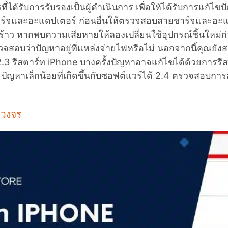
ที่ได้รับการรับรองเป็นผู้ดำเนินการ เพื่อให้ได้รับการแก้ไ
ร์จและอะแดปเตอร์ ก่อนอื่นให้ตรวจสอบสายชาร์จและอะแดป
าว หากพบความเสียหายให้ลองเปลี่ยนใช้อุปกรณ์ชิ้นใหม่ก่
ตรวจสอบว่าปัญหาอยู่ที่แหล่งจ่ายไฟหรือไม่ นอกจากนี้คุณย
.3 รีสตาร์ท iPhone บางครั้งปัญหาอาจแก้ไขได้ด้วยการรีสต
ยปัญหาเล็กน้อยที่เกิดขึ้นกับซอฟต์แวร์ได้ 2.4 ตรวจสอบกา
บวงจร