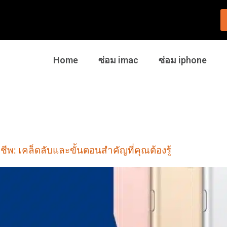
Home
ซ่อม imac
ซ่อม iphone
ีพ: เคล็ดลับและขั้นตอนสำคัญที่คุณต้องรู้