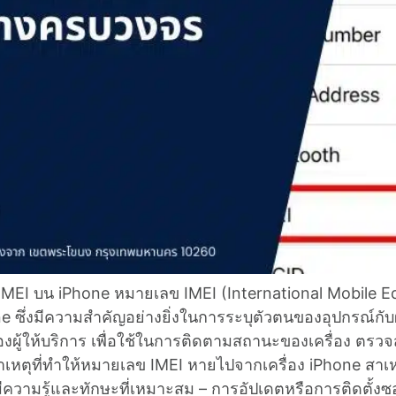
บน iPhone หมายเลข IMEI (International Mobile Equip
ซึ่งมีความสำคัญอย่างยิ่งในการระบุตัวตนของอุปกรณ์กับผู้ใ
งผู้ให้บริการ เพื่อใช้ในการติดตามสถานะของเครื่อง ตรว
สาเหตุที่ทำให้หมายเลข IMEI หายไปจากเครื่อง iPhone สาเ
ีความรู้และทักษะที่เหมาะสม – การอัปเดตหรือการติดตั้งซอฟต์