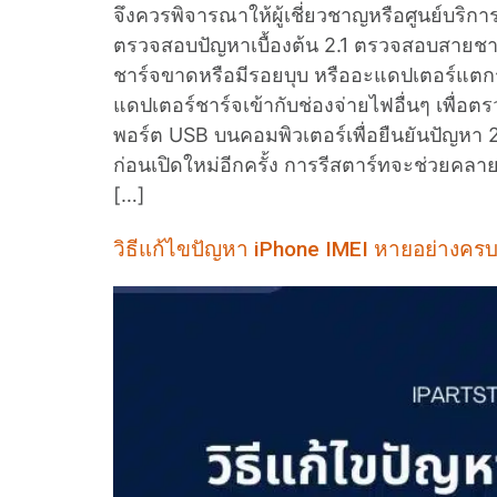
จึงควรพิจารณาให้ผู้เชี่ยวชาญหรือศูนย์บริการ
ตรวจสอบปัญหาเบื้องต้น 2.1 ตรวจสอบสายชา
ชาร์จขาดหรือมีรอยบุบ หรืออะแดปเตอร์แตกร้
แดปเตอร์ชาร์จเข้ากับช่องจ่ายไฟอื่นๆ เพื่อ
พอร์ต USB บนคอมพิวเตอร์เพื่อยืนยันปัญหา 2
ก่อนเปิดใหม่อีกครั้ง การรีสตาร์ทจะช่วยคลา
[…]
วิธีแก้ไขปัญหา iPhone IMEI หายอย่างคร