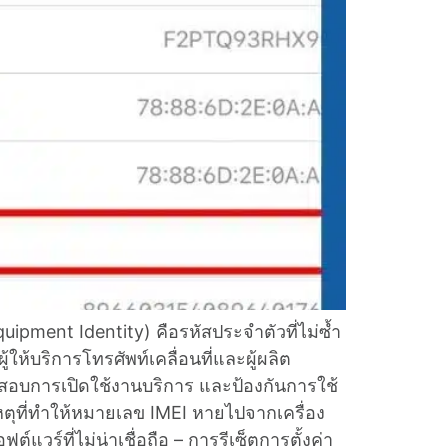
ment Identity) คือรหัสประจำตัวที่ไม่ซ้ำ
ห้บริการโทรศัพท์เคลื่อนที่และผู้ผลิต
จสอบการเปิดใช้งานบริการ และป้องกันการใช้
หตุที่ทำให้หมายเลข IMEI หายไปจากเครื่อง
แวร์ที่ไม่น่าเชื่อถือ – การรีเซ็ตการตั้งค่า