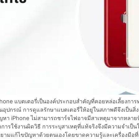
hone แบตเตอรี่เป็นองค์ประกอบสำคัญที่คอยหล่อเลี้ยงกา
ุปกรณ์ การดูแลรักษาแบตเตอรี่ให้อยู่ในสภาพดีจึงเป็นสิ่ง
ปัญหา iPhone ไม่สามารถชาร์จไฟอาจมีสาเหตุมาจากหลายปัจ
ารใช้งานผิดวิธี การระบุสาเหตุที่แท้จริงจึงมีความจำเป็
ายามแก้ไขปัญหาด้วยตนเองโดยขาดความรู้และเครื่องมือท