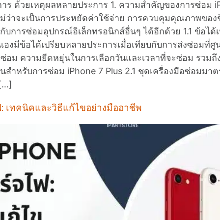
ย์บริการ ด้วยเหตุผลหลายประการ 1. ความสำคัญของการซ่อม 
ว่าจะเป็นการประหยัดค่าใช้จ่าย การควบคุมคุณภาพของชิ้
กับการซ่อมอุปกรณ์อิเล็กทรอนิกส์อื่นๆ ได้อีกด้วย 1.1 ข้อไ
นเองมีข้อได้เปรียบหลายประการเมื่อเทียบกับการส่งซ่อมที่ศู
รซ่อม ความยืดหยุ่นในการเลือกวันและเวลาที่จะซ่อม รวมถ
เป็นสำหรับการซ่อม iPhone 7 Plus 2.1 ชุดเครื่องมือซ่อมมา
[…]
ฟ: เทคนิคและวิธีแก้ไขอย่างมืออาชีพ