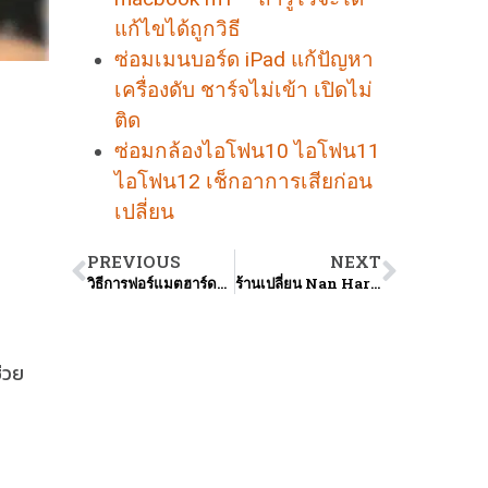
แก้ไขได้ถูกวิธี
ซ่อมเมนบอร์ด iPad แก้ปัญหา
เครื่องดับ ชาร์จไม่เข้า เปิดไม่
ติด
ซ่อมกล้องไอโฟน10 ไอโฟน11
ไอโฟน12 เช็กอาการเสียก่อน
เปลี่ยน
PREVIOUS
NEXT
วิธีการฟอร์แมตฮาร์ดดิสก์ MacBook Pro อย่างมืออาชีพให้ใช้งานได้อย่างมีประสิทธิภาพ
ร้านเปลี่ยน Nan Harddisk MacBook รวมสูตรการเปลี่ยนและแก้ไขปัญหาอย่างมืออาชีพ
่วย