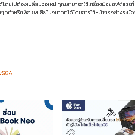
โดยไม่ต้องเปลี่ยนจอใหม่ คุณสามารถใช้เครื่องมือซอฟต์แวร์ที่
ิดจุดดำหรือพิกเซลเสียในอนาคตได้โดยการใช้หน้าจออย่างระมัดร
7wSGA