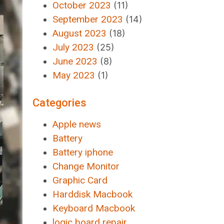
October 2023
(11)
September 2023
(14)
August 2023
(18)
July 2023
(25)
June 2023
(8)
May 2023
(1)
Categories
Apple news
Battery
Battery iphone
Change Monitor
Graphic Card
Harddisk Macbook
Keyboard Macbook
logic board repair