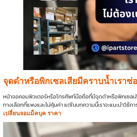
จุดดำหรือพิกเซลเสียมีคราบน้ำเราซ่อ
หน้าจอคอมพิวเตอร์หรือโทรศัพท์มือถือที่มีจุดดำหรือพิกเซลเ
ทางเลือกที่แพงและไม่คุ้มค่า แต่ในบทความนี้เราจะแนะนำวิธีก
เปลี่ยนจอแม็คบุค ราคา