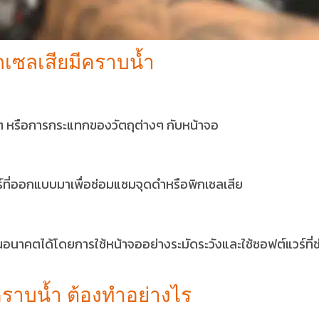
ิกเซลเสียมีคราบน้ำ
ๆ หรือการกระแทกของวัตถุต่างๆ กับหน้าจอ
ร์ที่ออกแบบมาเพื่อซ่อมแซมจุดดำหรือพิกเซลเสีย
อนาคตได้โดยการใช้หน้าจออย่างระมัดระวังและใช้ซอฟต์แวร์ที่ช
คราบน้ำ ต้องทำอย่างไร