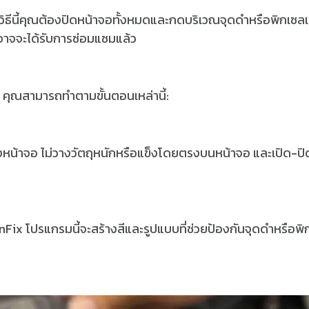
 โดยวิธีนี้คุณต้องปิดหน้าจอทั้งหมดและกดบริเวณจุดดำหรือพิกเซลเ
ยอาจจะได้รับการซ่อมแซมแล้ว
ต คุณสามารถทำตามขั้นตอนเหล่านี้:
้งหน้าจอ ไม่วางวัตถุหนักหรือแข็งโดยตรงบนหน้าจอ และเปิด-ปิ
eenFix โปรแกรมนี้จะสร้างสีและรูปแบบที่ช่วยป้องกันจุดดำหรือพิ