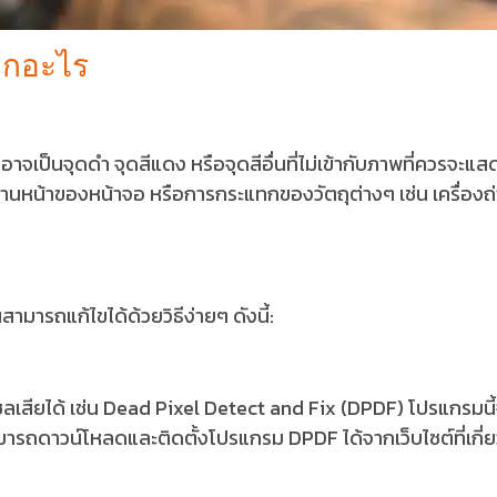
จากอะไร
าจเป็นจุดดำ จุดสีแดง หรือจุดสีอื่นที่ไม่เข้ากับภาพที่ควรจะแส
นหน้าของหน้าจอ หรือการกระแทกของวัตถุต่างๆ เช่น เครื่องถ
มารถแก้ไขได้ด้วยวิธีง่ายๆ ดังนี้:
เซลเสียได้ เช่น Dead Pixel Detect and Fix (DPDF) โปรแกรมนี้
ามารถดาวน์โหลดและติดตั้งโปรแกรม DPDF ได้จากเว็บไซต์ที่เกี่