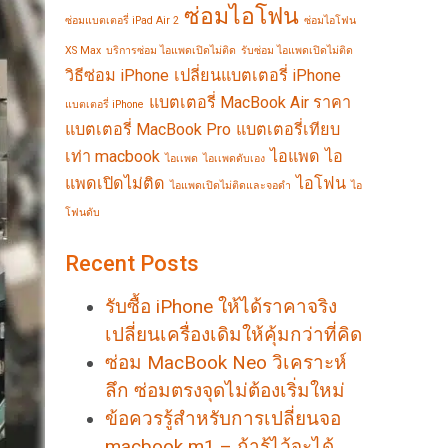
ซ่อมไอโฟน
ซ่อมแบตเตอรี่ iPad Air 2
ซ่อมไอโฟน
XS Max
บริการซ่อม ไอแพดเปิดไม่ติด
รับซ่อม ไอแพดเปิดไม่ติด
วิธีซ่อม iPhone
เปลี่ยนแบตเตอรี่ iPhone
แบตเตอรี่ MacBook Air ราคา
แบตเตอรี่ iPhone
แบตเตอรี่ MacBook Pro
แบตเตอรี่เทียบ
เท่า macbook
ไอแพด
ไอ
ไอเเพด
ไอเเพดดับเอง
แพดเปิดไม่ติด
ไอโฟน
ไอแพดเปิดไม่ติดและจอดำ
ไอ
โฟนดับ
Recent Posts
รับซื้อ iPhone ให้ได้ราคาจริง
เปลี่ยนเครื่องเดิมให้คุ้มกว่าที่คิด
ซ่อม MacBook Neo วิเคราะห์
ลึก ซ่อมตรงจุดไม่ต้องเริ่มใหม่
ข้อควรรู้สำหรับการเปลี่ยนจอ
macbook m1 – ถ้ารู้ไว้จะได้