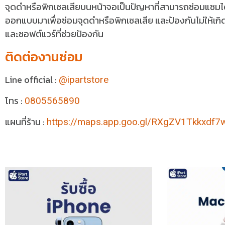
จุดดำหรือพิกเซลเสียบนหน้าจอเป็นปัญหาที่สามารถซ่อมแซมได้
ออกแบบมาเพื่อซ่อมจุดดำหรือพิกเซลเสีย และป้องกันไม่ให้เก
และซอฟต์แวร์ที่ช่วยป้องกัน
ติดต่องานซ่อม
Line official :
@ipartstore
โทร :
0805565890
แผนที่ร้าน :
https://maps.app.goo.gl/RXgZV1Tkkxdf