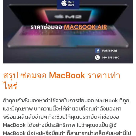
สรุป ซ่อมจอ MacBook ราคาเท่า
ไหร่
ถ้าคุณกำลังมองหาค่าใช้จ่ายในการซ่อมจอ MacBook ที่ถูก
และมีคุณภาพ บทความนี้จะให้คำตอบที่คุณกำลังมองหา
พร้อมเคล็ดลับง่ายๆ ที่จะช่วยให้คุณประหยัดค่าซ่อมจอ
MacBook ได้อย่างมีประสิทธิภาพ ไม่ว่าคุณจะเป็นผู้ใช้
MacBook มือใหม่หรือมือเก่า ก็สามารถนำเคล็ดลับเหล่านี้ไป