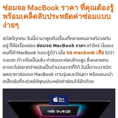
ซ่อมจอ MacBook ราคา ที่คุณต้องรู้
พร้อมเคล็ดลับประหยัดค่าซ่อมแบบ
ง่ายๆ
สวัสดีทุกคน วันนี้เรามาพูดถึงเรื่องที่หลายคนอาจกังวลกัน
อยู่ ก็คือเรื่องของ
ซ่อมจอ MacBook ราคา
เท่าไหร่ นั่นเอง
คนที่ใช้ MacBook คงจะรู้ดีว่า เมื่อ
ไม่ว่า
จอ macbook เสีย
จะแตก ดำ หรือเป็นเส้น ค่าซ่อมจะค่อนข้างสูง ซึ่งหลายคน
อาจจะไม่อยากจ่ายเงินเป็นจำนวนมากก็ได้ วันนี้เราจะมาเปิด
เผยราคาซ่อมจอ MacBook ตามรุ่นและปัญหา พร้อมแนะนำ
เคล็ดลับที่จะช่วยให้คุณประหยัดค่าซ่อมได้อีกด้วย