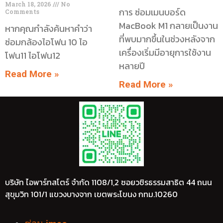
March 18, 2026
No
การ ซ่อมเมนบอร์ด
Comments
MacBook M1 กลายเป็นงาน
หากคุณกำลังค้นหาคำว่า
ที่พบมากขึ้นในช่วงหลังจาก
ซ่อมกล้องไอโฟน 10 ไอ
เครื่องเริ่มมีอายุการใช้งาน
โฟน11 ไอโฟน12
หลายปี
Read More »
Read More »
บริษัท ไอพาร์ทสโตร์ จำกัด 1108/1,2 ซอยวชิรธรรมสาธิต 44 ถนน
สุขุมวิท 101/1 แขวงบางจาก เขตพระโขนง กทม.10260