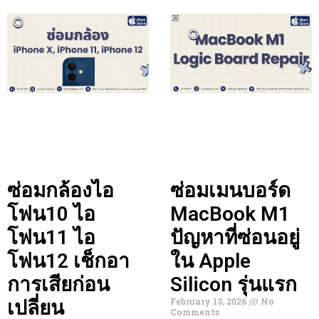
ซ่อมกล้องไอ
ซ่อมเมนบอร์ด
โฟน10 ไอ
MacBook M1
โฟน11 ไอ
ปัญหาที่ซ่อนอยู่
โฟน12 เช็กอา
ใน Apple
การเสียก่อน
Silicon รุ่นแรก
February 13, 2026
No
เปลี่ยน
Comments