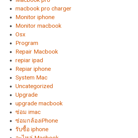
macbook pro charger
Monitor iphone
Monitor macbook
Osx
Program
Repair Macbook
repiar ipad
Repiar iphone
System Mac
Uncategorized
Upgrade
upgrade macbook
ซ่อม imac
ซ่อมกล้องiPhone
รับซื้อ iphone
อะไหล่ Macbook