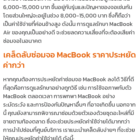
6,000-15,000 บาท ขึ้นอยู่กับรุ่นและปัญหาของจอเช่นกัน
โดยส่วนใหญ่จะอยู่ในช่วง 8,000-15,000 บาท ซึ่งก็ถือว่า
เป็นค่าใช้จ่ายที่ค่อนข้างสูง ดังนั้น การดูแลรักษา MacBook
Air ของคุณเป็นอย่างดี จะช่วยลดความเสี่ยงที่จะต้องเสียค่า
ซ่อมจอในอนาคต
เคล็ดลับซ่อมจอ MacBook ราคาประหยัด
ค่ากว่า
หากคุณต้องการประหยัดค่าซ่อมจอ MacBook ลงได้ วิธีที่ดี
ที่สุดคือการดูแลรักษาอย่างถูกวิธี เช่น การใช้จอภาพกับตัว
MacBook ตลอดเวลา การพกพา MacBook อย่าง
ระมัดระวัง และการป้องกันปัญหาอื่นๆ ที่อาจเกิดขึ้น นอกจาก
นี้ คุณยังสามารถพิจารณาซ่อมด้วยตัวเองด้วยชุดอะไหล่ที่มี
ขายตามท้องตลาด ซึ่งจะช่วยประหยัดค่าใช้จ่ายได้มากกว่า
การนำไปซ่อมที่ศูนย์บริการ เราแนะนำเคล็ดลับง่ายๆ ที่จะช่วย
ให้คุณประหยัดค่าใช้จ่ายได้ ดังนี้: