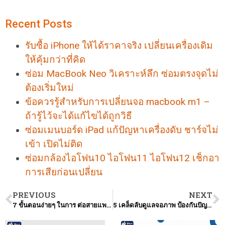
Recent Posts
รับซื้อ iPhone ให้ได้ราคาจริง เปลี่ยนเครื่องเดิม
ให้คุ้มกว่าที่คิด
ซ่อม MacBook Neo วิเคราะห์ลึก ซ่อมตรงจุดไม่
ต้องเริ่มใหม่
ข้อควรรู้สำหรับการเปลี่ยนจอ macbook m1 –
ถ้ารู้ไว้จะได้แก้ไขได้ถูกวิธี
ซ่อมเมนบอร์ด iPad แก้ปัญหาเครื่องดับ ชาร์จไม่
เข้า เปิดไม่ติด
ซ่อมกล้องไอโฟน10 ไอโฟน11 ไอโฟน12 เช็กอา
การเสียก่อนเปลี่ยน
PREVIOUS
NEXT
7 ขั้นตอนง่ายๆ ในการ ต่อสายแพร์จอ Macbook ด้วยตัวเอง
5 เคล็ดลับดูแลจอภาพ ป้องกันปัญหาจอแสดงผลบิดเบี้ยวหรือกะพริบ