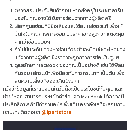
ตรวจสอบประกันสินค้าก่อน หากยังอยู่ในระยะเวลารับ
ประกัน คุณอาจได้รับการซ่อมจากทางผู้ผลิตฟรี
เลือกศูนย์ซ่อมที่มีชื่อเสียงและใช้อะไหล่ของแท้ เพื่อให้
มั่นใจในคุณภาพการซ่อม แม้ราคาอาจสูงกว่า แต่จะคุ้ม
ค่ากว่าซ่อมบ่อยๆ
ถ้าไม่มีประกัน ลองหาซ่อมด้วยตัวเองโดยใช้อะไหล่ของ
แท้จากทางผู้ผลิต ซึ่งราคาจะถูกกว่าการซ่อมในศูนย์
ดูแลรักษา MacBook ของคุณเป็นอย่างดี เช่น ใช้ฟิล์ม
กันรอย ใส่กระเป๋าเพื่อป้องกันการกระแทก เป็นต้น เพื่อ
ลดความเสี่ยงที่จอจะเกิดปัญหา
หวังว่าข้อมูลที่เราแบ่งปันในวันนี้จะเป็นประโยชน์กับคุณ และ
ช่วยให้คุณสามารถประหยัดค่าซ่อมจอ MacBook ได้อย่างมี
ประสิทธิภาพ ถ้ามีคำถามอะไรเพิ่มเติม อย่าลังเลที่จะสอบถาม
เรานะคะ ติดต่อเรา
@ipartstore