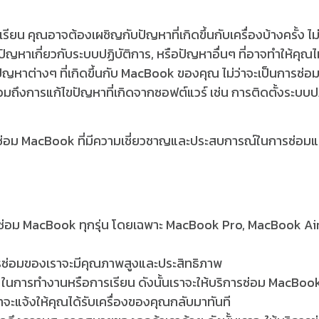
น คุณอาจต้องเผชิญกับปัญหาที่เกิดขึ้นกับเครื่องบ้างครั้ง ไม่
, ปัญหาเกี่ยวกับระบบปฏิบัติการ, หรือปัญหาอื่นๆ ที่อาจทำให้คุณไ
ญหาต่างๆ ที่เกิดขึ้นกับ MacBook ของคุณ ไม่ว่าจะเป็นการซ่อ
รวมถึงการแก้ไขปัญหาที่เกิดจากซอฟต์แวร์ เช่น การติดตั้งระบบปฏ
นซ่อม MacBook ที่มีความเชี่ยวชาญและประสบการณ์ในการซ่อม
ซ่อม MacBook ทุกรุ่น โดยเฉพาะ MacBook Pro, MacBook Air
าการซ่อมของเราจะมีคุณภาพสูงและประสิทธิภาพ
นการทำงานหรือการเรียน ดังนั้นเราจะให้บริการซ่อม MacBoo
จะแจ้งให้คุณได้รับเครื่องของคุณกลับมาทันที