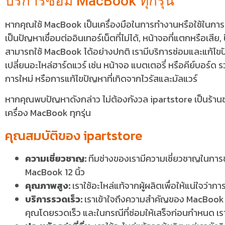
บริการซ่อม MacBook ทุกรุ่น
หากคุณใช้ MacBook เป็นเครื่องมือในการทำงานหรือใช้ในการเรีย
เป็นปัญหาเชื่อมต่ออินเทอร์เน็ตที่ไม่ได้, หน้าจอที่แตกหรือเสีย
สามารถใช้ MacBook ได้อย่างปกติ เรามีบริการซ่อมและแก้ไขปั
เปลี่ยนอะไหล่ฮาร์ดแวร์ เช่น หน้าจอ แบตเตอรี่ หรือคีย์บอร์ด 
การใหม่ หรือการแก้ไขปัญหาที่เกิดจากไวรัสและมัลแวร์
หากคุณพบปัญหาดังกล่าว ไม่ต้องกังวล ipartstore เป็นร้า
เครื่อง MacBook ทุกรุ่น
คุณสมบัติของ ipartstore
ความเชี่ยวชาญ:
ทีมช่างของเรามีความเชี่ยวชาญในการ
MacBook 12 นิ้ว
คุณภาพสูง:
เราใช้อะไหล่แท้จากผู้ผลิตเพื่อให้แน่ใจว่
บริการรวดเร็ว:
เราเข้าใจถึงความสำคัญของ MacBook ใ
คุณโดยรวดเร็ว และในกรณีที่ซ่อมให้เสร็จก่อนกำหนด เรา