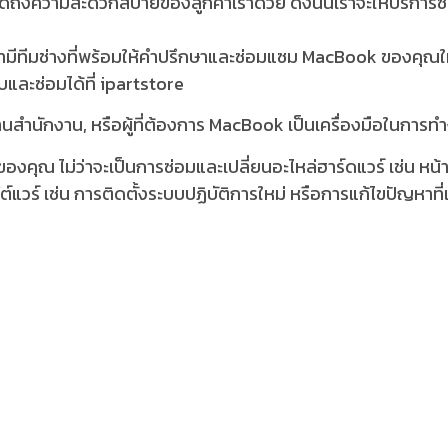
งคิดถึงความสะดวกสบายของลูกค้าเราด้วย ดังนั้นเราจะให้บริการซ
รามีทีมช่างที่พร้อมให้คำปรึกษาและซ่อมแซม MacBook ของคุณให
ละซ่อมได้ที่ ipartstore
ักงานสำนักงาน, หรือผู้ที่ต้องการ MacBook เป็นเครื่องมือในการท
ของคุณ ไม่ว่าจะเป็นการซ่อมและเปลี่ยนอะไหล่ฮาร์ดแวร์ เช่น หน้
แวร์ เช่น การติดตั้งระบบปฏิบัติการใหม่ หรือการแก้ไขปัญหาที่