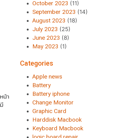
October 2023
(11)
September 2023
(14)
August 2023
(18)
July 2023
(25)
June 2023
(8)
May 2023
(1)
Categories
Apple news
Battery
Battery iphone
หน้า
Change Monitor
มี
Graphic Card
Harddisk Macbook
Keyboard Macbook
logic board repair