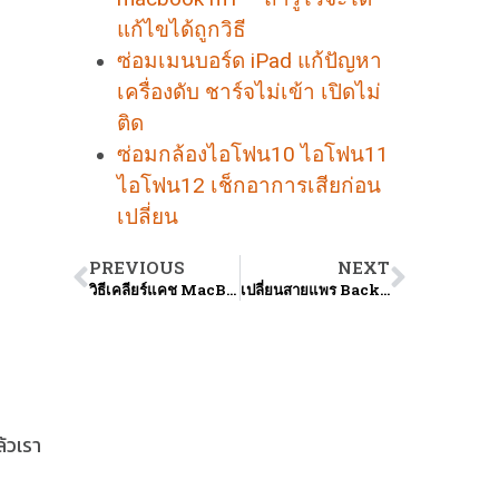
แก้ไขได้ถูกวิธี
ซ่อมเมนบอร์ด iPad แก้ปัญหา
เครื่องดับ ชาร์จไม่เข้า เปิดไม่
ติด
ซ่อมกล้องไอโฟน10 ไอโฟน11
ไอโฟน12 เช็กอาการเสียก่อน
เปลี่ยน
PREVIOUS
NEXT
วิธีเคลียร์แคช MacBook เพราะเครื่องอืดค้างขยับเมาส์ไม่ได้
เปลี่ยนสายแพร Backlight เพื่อแก้ไขภาพลาง Macbook ที่มีจอดำ
้วเรา