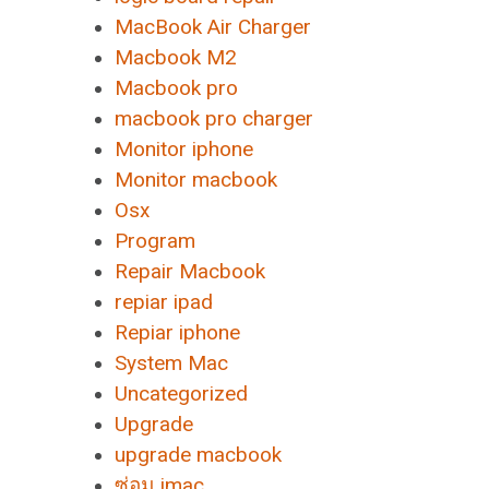
MacBook Air Charger
Macbook M2
Macbook pro
macbook pro charger
Monitor iphone
Monitor macbook
Osx
Program
Repair Macbook
repiar ipad
Repiar iphone
System Mac
Uncategorized
Upgrade
upgrade macbook
ซ่อม imac