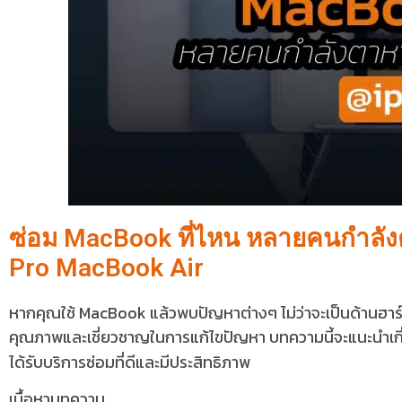
ซ่อม MacBook ที่ไหน หลายคนกำลัง
Pro MacBook Air
หากคุณใช้ MacBook แล้วพบปัญหาต่างๆ ไม่ว่าจะเป็นด้านฮาร
คุณภาพและเชี่ยวชาญในการแก้ไขปัญหา บทความนี้จะแนะนำเกี
ได้รับบริการซ่อมที่ดีและมีประสิทธิภาพ
เนื้อหาบทความ