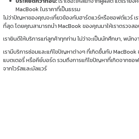
ประหยัดกว่าที่อื่น:
เราใช้อะไหล่แท้จากผู้ผลิต แต่เรายั
MacBook ในราคาที่เป็นธรรม
ไม่ว่าปัญหาของคุณจะเกี่ยวข้องกับฮาร์ดแวร์หรือซอฟต์แวร์ เ
ที่สุด โดยคุณสามารถนำ MacBook ของคุณมาให้เราตรวจสอบแ
เรายินดีให้บริการแก่ลูกค้าทุกท่าน ไม่ว่าจะเป็นนักศึกษา, พน
เรามีบริการซ่อมและแก้ไขปัญหาต่างๆ ที่เกิดขึ้นกับ MacBook 
แบตเตอรี่ หรือคีย์บอร์ด รวมถึงการแก้ไขปัญหาที่เกิดจากซอฟต์
จากไวรัสและมัลแวร์