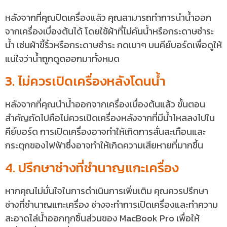
หลังจากที่คุณปิดเครื่องแล้ว คุณสามารถทำการนำน้ำออก
จากเครื่องเบื่องต้นได้ โดยใช้ผ้าที่ไม่คันน้ำหรือกระดาษชำระ
น้ำ เช่นผ้าขี้ริ้วหรือกระดาษชำระ กดเบาๆ บนคีย์บอร์ดเพื่อดูให้
แน่ใจว่าน้ำถูกดูดออกมาทั้งหมด
3. ไม่ควรเปิดเครื่องหลังโดนน้ำ
หลังจากที่คุณนำน้ำออกจากเครื่องเบื่องต้นแล้ว ขั้นตอน
สำคัญถัดไปคือไม่ควรเปิดเครื่องหลังจากที่มีน้ำไหลลงไปใน
คีย์บอร์ด การเปิดเครื่องอาจทำให้เกิดการสั่นสะเทือนและ
กระตุกของไฟฟ้าซึ่งอาจทำให้เกิดความเสียหายที่มากขึ้น
4. ปรึกษาช่างที่ชำนาญแกะเครื่อง
หากคุณไม่มั่นใจในการดำเนินการเพิ่มเติม คุณควรปรึกษา
ช่างที่ชำนาญแกะเครื่อง ช่างจะทำการเปิดเครื่องและทำความ
สะอาดไล่น้ำออกทุกชิ้นส่วนของ MacBook Pro เพื่อให้