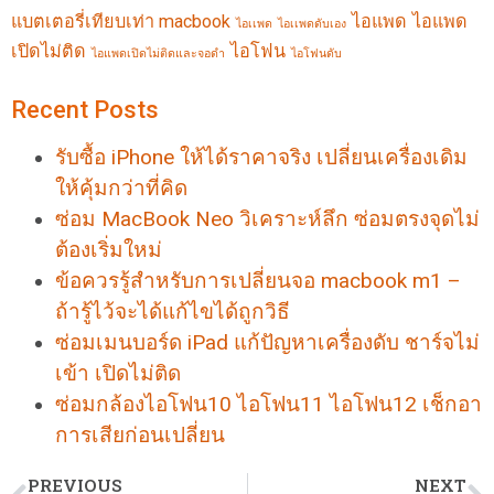
แบตเตอรี่เทียบเท่า macbook
ไอแพด
ไอแพด
ไอเเพด
ไอเเพดดับเอง
เปิดไม่ติด
ไอโฟน
ไอแพดเปิดไม่ติดและจอดำ
ไอโฟนดับ
Recent Posts
รับซื้อ iPhone ให้ได้ราคาจริง เปลี่ยนเครื่องเดิม
ให้คุ้มกว่าที่คิด
ซ่อม MacBook Neo วิเคราะห์ลึก ซ่อมตรงจุดไม่
ต้องเริ่มใหม่
ข้อควรรู้สำหรับการเปลี่ยนจอ macbook m1 –
ถ้ารู้ไว้จะได้แก้ไขได้ถูกวิธี
ซ่อมเมนบอร์ด iPad แก้ปัญหาเครื่องดับ ชาร์จไม่
เข้า เปิดไม่ติด
ซ่อมกล้องไอโฟน10 ไอโฟน11 ไอโฟน12 เช็กอา
การเสียก่อนเปลี่ยน
PREVIOUS
NEXT