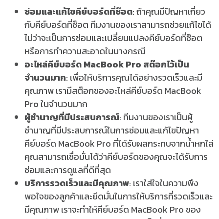
ซ่อมและแก้ไขคีย์บอร์ดที่ช๊อต
: ถ้าคุณมีปัญหาเกี่ยว
กับคีย์บอร์ดที่ช๊อต ทีมงานของเราสามารถช่วยแก้ไขได้
ไม่ว่าจะเป็นการซ่อมและเปลี่ยนแปลงคีย์บอร์ดที่ช๊อต
หรือการทำความสะอาดในบางกรณี
อะไหล่คีย์บอร์ด MacBook Pro สต๊อกไว้เป็น
จำนวนมาก
: เพื่อให้บริการคุณได้อย่างรวดเร็วและมี
คุณภาพ เรามีสต๊อกของอะไหล่คีย์บอร์ด MacBook
Pro ในจำนวนมาก
ผู้ชำนาญที่มีประสบการณ์
: ทีมงานของเราเป็นผู้
ชำนาญที่มีประสบการณ์ในการซ่อมและแก้ไขปัญหา
คีย์บอร์ด MacBook Pro ที่ได้รับผลกระทบจากน้ำหกใส่
คุณสามารถเชื่อมั่นได้ว่าคีย์บอร์ดของคุณจะได้รับการ
ซ่อมและการดูแลที่ดีที่สุด
บริการรวดเร็วและมีคุณภาพ
: เราใส่ใจในความพึง
พอใจของลูกค้าและยึดมั่นในการให้บริการที่รวดเร็วและ
มีคุณภาพ เราจะทำให้คีย์บอร์ด MacBook Pro ของ