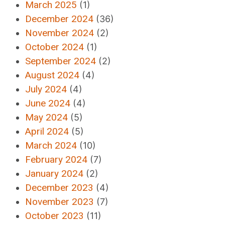
March 2025
(1)
December 2024
(36)
November 2024
(2)
October 2024
(1)
September 2024
(2)
August 2024
(4)
July 2024
(4)
June 2024
(4)
May 2024
(5)
April 2024
(5)
March 2024
(10)
February 2024
(7)
January 2024
(2)
December 2023
(4)
November 2023
(7)
October 2023
(11)