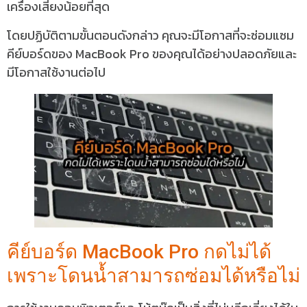
เครื่องเสี่ยงน้อยที่สุด
โดยปฏิบัติตามขั้นตอนดังกล่าว คุณจะมีโอกาสที่จะซ่อมแซม
คีย์บอร์ดของ MacBook Pro ของคุณได้อย่างปลอดภัยและ
มีโอกาสใช้งานต่อไป
คีย์บอร์ด MacBook Pro กดไม่ได้
เพราะโดนน้ำสามารถซ่อมได้หรือไม่