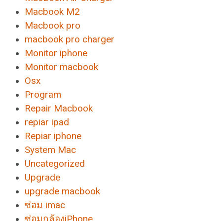
Macbook M2
Macbook pro
macbook pro charger
Monitor iphone
Monitor macbook
Osx
Program
Repair Macbook
repiar ipad
Repiar iphone
System Mac
Uncategorized
Upgrade
upgrade macbook
ซ่อม imac
ซ่อมกล้องiPhone