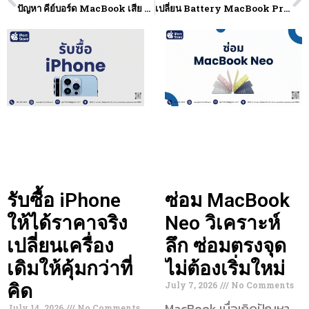
ปัญหา คีย์บอร์ด MacBook เสีย ใช้งานไม่ได้มีสาเหตุมาจากอะไร
เปลี่ยน Battery MacBook Pro 2015 A1618 ของแท้ และ OEM ราคาประหยัด
รับซื้อ iPhone
ซ่อม MacBook
ให้ได้ราคาจริง
Neo วิเคราะห์
เปลี่ยนเครื่อง
ลึก ซ่อมตรงจุด
เดิมให้คุ้มกว่าที่
ไม่ต้องเริ่มใหม่
July 7, 2026
No Comments
คิด
MacBook เมื่อเกิดปัญหา
July 14, 2026
No Comments