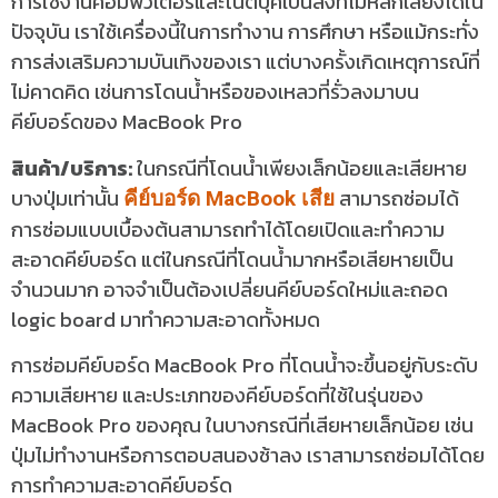
การใช้งานคอมพิวเตอร์และโน้ตบุ๊คเป็นสิ่งที่ไม่หลีกเลี่ยงได้ใน
ปัจจุบัน เราใช้เครื่องนี้ในการทำงาน การศึกษา หรือแม้กระทั่ง
การส่งเสริมความบันเทิงของเรา แต่บางครั้งเกิดเหตุการณ์ที่
ไม่คาดคิด เช่นการโดนน้ำหรือของเหลวที่รั่วลงมาบน
คีย์บอร์ดของ MacBook Pro
สินค้า/บริการ:
ในกรณีที่โดนน้ำเพียงเล็กน้อยและเสียหาย
บางปุ่มเท่านั้น
สามารถซ่อมได้
คีย์บอร์ด MacBook เสีย
การซ่อมแบบเบื้องต้นสามารถทำได้โดยเปิดและทำความ
สะอาดคีย์บอร์ด แต่ในกรณีที่โดนน้ำมากหรือเสียหายเป็น
จำนวนมาก อาจจำเป็นต้องเปลี่ยนคีย์บอร์ดใหม่และถอด
logic board มาทำความสะอาดทั้งหมด
การซ่อมคีย์บอร์ด MacBook Pro ที่โดนน้ำจะขึ้นอยู่กับระดับ
ความเสียหาย และประเภทของคีย์บอร์ดที่ใช้ในรุ่นของ
MacBook Pro ของคุณ ในบางกรณีที่เสียหายเล็กน้อย เช่น
ปุ่มไม่ทำงานหรือการตอบสนองช้าลง เราสามารถซ่อมได้โดย
การทำความสะอาดคีย์บอร์ด