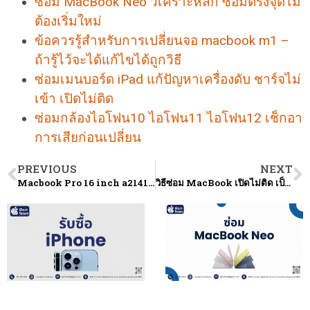
ซ่อม MacBook Neo วิเคราะห์ลึก ซ่อมตรงจุดไม่
ต้องเริ่มใหม่
ข้อควรรู้สำหรับการเปลี่ยนจอ macbook m1 –
ถ้ารู้ไว้จะได้แก้ไขได้ถูกวิธี
ซ่อมเมนบอร์ด iPad แก้ปัญหาเครื่องดับ ชาร์จไม่
เข้า เปิดไม่ติด
ซ่อมกล้องไอโฟน10 ไอโฟน11 ไอโฟน12 เช็กอา
การเสียก่อนเปลี่ยน
PREVIOUS
NEXT
Macbook Pro 16 inch a2141 เปิดไม่ติด nand ไหม้ สาเหตุและวิธีการแก้ไข
วิธีซ่อม MacBook เปิดไม่ติด เป็นแนวทางแก้ปัญหาและวิธีการซ่อมเบื่องต้น