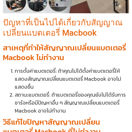
ปัญหาที่เป็นไปได้เกี่ยวกับสัญญาณ
เปลี่ยนแบตเตอรี่ Macbook
สาเหตุที่ทำให้สัญญาณเปลี่ยนแบตเตอรี่
Macbook ไม่ทำงาน
การตั้งค่าแบตเตอรี่: ถ้าคุณไม่ได้ตั้งค่าแบตเตอรี่ให้
แสดงสัญญาณเปลี่ยนแบตเตอรี่ Macbook อาจไม่
แสดงขึ้น
สถานะแบตเตอรี่: ถ้าแบตเตอรี่ของคุณยังไม่ได้รับการ
ชาร์จหรือมีปัญหาอื่น ๆ สัญญาณเปลี่ยนแบตเตอรี่
Macbook อาจไม่ทำงาน
วิธีแก้ไขปัญหาสัญญาณเปลี่ยน
แบตเตอรี่ Macbook ที่ไม่ทำงาน