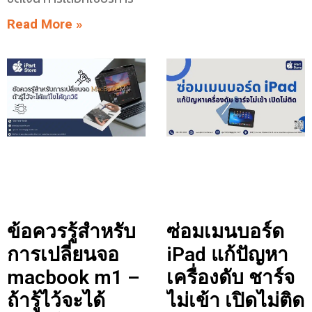
Read More »
ข้อควรรู้สำหรับ
ซ่อมเมนบอร์ด
การเปลี่ยนจอ
iPad แก้ปัญหา
macbook m1 –
เครื่องดับ ชาร์จ
ถ้ารู้ไว้จะได้
ไม่เข้า เปิดไม่ติด