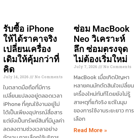
รับซื้อ iPhone
ซ่อม MacBook
ให้ได้ราคาจริง
Neo วิเคราะห์
เปลี่ยนเครื่อง
ลึก ซ่อมตรงจุด
เดิมให้คุ้มกว่าที่
ไม่ต้องเริ่มใหม่
July 7, 2026
No Comments
คิด
MacBook เมื่อเกิดปัญหา
July 14, 2026
No Comments
หลายคนมักตัดสินใจเปลี่ยน
ในตลาดมือถือที่มีการ
เครื่องใหม่ทันทีโดยยังไม่รู้
เปลี่ยนแปลงอยู่ตลอดเวลา
สาเหตุที่แท้จริง แต่ในมุม
iPhone ที่คุณใช้งานอยู่ไม่
ของการใช้งานระยะยาว การ
ได้เป็นเพียงอุปกรณ์สื่อสาร
เลือก
แต่ยังเป็นทรัพย์สินที่มีมูลค่า
ลดลงตามช่วงเวลาอย่าง
Read More »
ชัดเจน การเลือกใช้บริการ