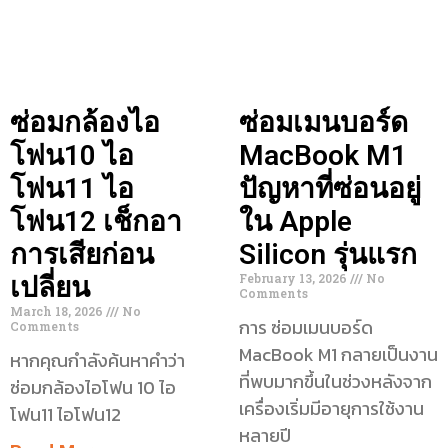
ซ่อมกล้องไอ
ซ่อมเมนบอร์ด
โฟน10 ไอ
MacBook M1
โฟน11 ไอ
ปัญหาที่ซ่อนอยู่
โฟน12 เช็กอา
ใน Apple
การเสียก่อน
Silicon รุ่นแรก
February 13, 2026
No
เปลี่ยน
Comments
March 18, 2026
No
การ ซ่อมเมนบอร์ด
Comments
MacBook M1 กลายเป็นงาน
หากคุณกำลังค้นหาคำว่า
ที่พบมากขึ้นในช่วงหลังจาก
ซ่อมกล้องไอโฟน 10 ไอ
เครื่องเริ่มมีอายุการใช้งาน
โฟน11 ไอโฟน12
หลายปี