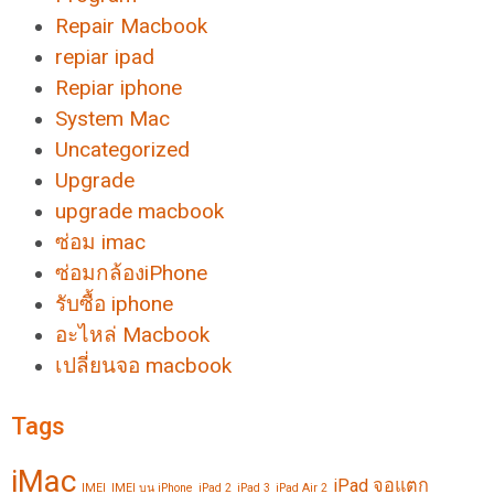
Repair Macbook
repiar ipad
Repiar iphone
System Mac
Uncategorized
Upgrade
upgrade macbook
ซ่อม imac
ซ่อมกล้องiPhone
รับซื้อ iphone
อะไหล่ Macbook
เปลี่ยนจอ macbook
Tags
iMac
iPad จอแตก
IMEI
IMEI บน iPhone
iPad 2
iPad 3
iPad Air 2