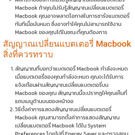
Macbook ถ้าคุณไม่รับรู้สัญญาณเปลี่ยนแบตเตอรี่
Macbook คุณอาจพลาดโอกาสในการชาร์จแบตเตอรี่
ทันทีเมื่อมันหมด ซึ่งอาจทำให้คุณไม่สามารถใช้งาน
Macbook ของคุณได้ในขณะที่คุณต้องการ
สัญญาณเปลี่ยนแบตเตอรี่ Macbook
สิ่งที่ควรทราบ
สัญญาณที่บอกว่าแบตเตอรี่ Macbook กำลังจะหมด
เมื่อแบตเตอรี่ของคุณกำลังจะหมด คุณจะได้รับการ
แจ้งเตือนผ่านสัญญาณเปลี่ยนแบตเตอรี่บน
Macbook ของคุณ สัญญาณนี้จะปรากฏให้คุณเห็นที่
แถบเมนูด้านบนของหน้าจอ
วิธีตั้งค่าการแสดงสัญญาณเปลี่ยนแบตเตอรี่
Macbook คุณสามารถตั้งค่าการแสดงสัญญาณ
เปลี่ยนแบตเตอรี่ Macbook ได้ใน System
Preferences โดยไปที่ Energy Saver และตรวจสอบ