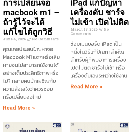
การเปลี่ยนจอ
iPad แก้ปัญหา
macbook m1 –
เครื่องดับ ชาร์จ
ถ้ารู้ไว้จะได้
ไม่เข้า เปิดไม่ติด
March 18, 2026
No
แก้ไขได้ถูกวิธี
Comments
June 4, 2026
No Comments
ซ่อมเมนบอร์ด iPad เป็น
คุณเคยประสบปัญหาจอ
หนึ่งในวิธีแก้ปัญหาสำคัญ
Macbook M1 แตกหรือเสีย
สำหรับผู้ที่พบอาการเครื่อง
หายจนไม่สามารถใช้งานได้
เปิดไม่ติด ชาร์จไม่เข้า หรือ
อย่างเต็มประสิทธิภาพหรือ
เครื่องดับเองระหว่างใช้งาน
ไม่? หลายคนมักเผชิญกับ
Read More »
ความลังเลใจว่าควรซ่อม
หรือเปลี่ยนจอใหม่
Read More »