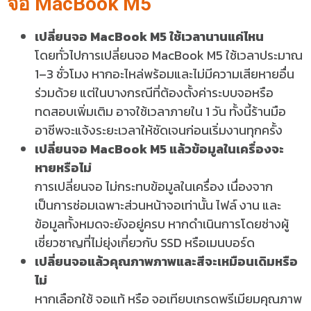
จอ MacBook M5
เปลี่ยนจอ MacBook M5 ใช้เวลานานแค่ไหน
โดยทั่วไปการเปลี่ยนจอ MacBook M5 ใช้เวลาประมาณ
1–3 ชั่วโมง
หากอะไหล่พร้อมและไม่มีความเสียหายอื่น
ร่วมด้วย แต่ในบางกรณีที่ต้องตั้งค่าระบบจอหรือ
ทดสอบเพิ่มเติม อาจใช้เวลาภายใน 1 วัน ทั้งนี้ร้านมือ
อาชีพจะแจ้งระยะเวลาให้ชัดเจนก่อนเริ่มงานทุกครั้ง
เปลี่ยนจอ MacBook M5 แล้วข้อมูลในเครื่องจะ
หายหรือไม่
การเปลี่ยนจอ
ไม่กระทบข้อมูลในเครื่อง
เนื่องจาก
เป็นการซ่อมเฉพาะส่วนหน้าจอเท่านั้น ไฟล์ งาน และ
ข้อมูลทั้งหมดจะยังอยู่ครบ หากดำเนินการโดยช่างผู้
เชี่ยวชาญที่ไม่ยุ่งเกี่ยวกับ SSD หรือเมนบอร์ด
เปลี่ยนจอแล้วคุณภาพภาพและสีจะเหมือนเดิมหรือ
ไม่
หากเลือกใช้
จอแท้
หรือ
จอเทียบเกรดพรีเมียมคุณภาพ