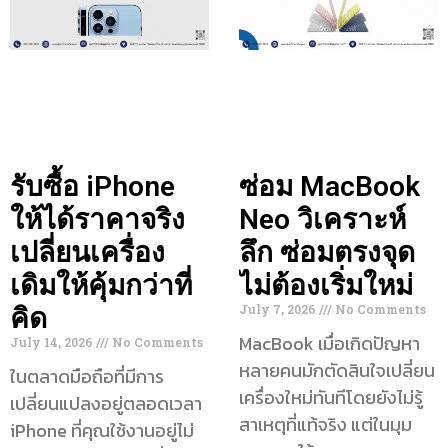
รับซื้อ iPhone
ซ่อม MacBook
ให้ได้ราคาจริง
Neo วิเคราะห์
เปลี่ยนเครื่อง
ลึก ซ่อมตรงจุด
เดิมให้คุ้มกว่าที่
ไม่ต้องเริ่มใหม่
July 7, 2026
No Comments
คิด
MacBook เมื่อเกิดปัญหา
July 14, 2026
No Comments
หลายคนมักตัดสินใจเปลี่ยน
ในตลาดมือถือที่มีการ
เครื่องใหม่ทันทีโดยยังไม่รู้
เปลี่ยนแปลงอยู่ตลอดเวลา
สาเหตุที่แท้จริง แต่ในมุม
iPhone ที่คุณใช้งานอยู่ไม่