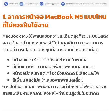
1. อาการหน้าจอ MacBook M5 แบบไหน
ที่ไม่ควรฝืนใช้งาน
MacBook M5 ใช้พาเนลจอความละเอียดสูงที่รวมระบบแสดง
ผล กล้องหน้า และเซนเซอร์ไว้ในโมดูลเดียว หากพบอาการ
ต่อไปนี้ การเปลี่ยนจอทั้งชุดคือทางออกที่เหมาะสมที่สุด
หน้าจอแตก ร้าว หรือมีรอยช้ำภายในพาเนล
มีเส้นแนวตั้ง แนวนอน หรือภาพซ้อนตลอดเวลา
หน้าจอมืดสนิท แต่เครื่องยังเปิดติด มีเสียงและไฟ
สีเพี้ยน แสงไม่สม่ำเสมอจากพาเนลเสื่อม
การฝืนใช้งานในสภาพดังกล่าว อาจทำให้ระบบไฟหน้าจอและ
สายแพเสียหายลุกลาม ส่งผลให้ค่าซ่อมสูงขึ้นในอนาคต