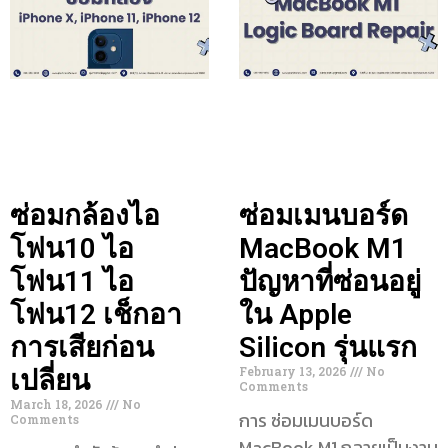
ซ่อมกล้องไอ
ซ่อมเมนบอร์ด
โฟน10 ไอ
MacBook M1
โฟน11 ไอ
ปัญหาที่ซ่อนอยู่
โฟน12 เช็กอา
ใน Apple
การเสียก่อน
Silicon รุ่นแรก
February 13, 2026
No
เปลี่ยน
Comments
March 18, 2026
No
การ ซ่อมเมนบอร์ด
Comments
MacBook M1 กลายเป็นงาน