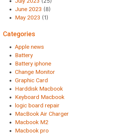
July 2023
(25)
June 2023
(8)
May 2023
(1)
Categories
Apple news
Battery
Battery iphone
Change Monitor
Graphic Card
Harddisk Macbook
Keyboard Macbook
logic board repair
MacBook Air Charger
Macbook M2
Macbook pro