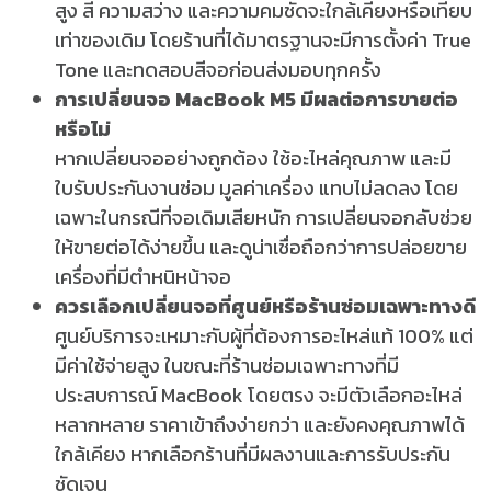
สูง
สี ความสว่าง และความคมชัดจะใกล้เคียงหรือเทียบ
เท่าของเดิม โดยร้านที่ได้มาตรฐานจะมีการตั้งค่า True
Tone และทดสอบสีจอก่อนส่งมอบทุกครั้ง
การเปลี่ยนจอ MacBook M5 มีผลต่อการขายต่อ
หรือไม่
หากเปลี่ยนจออย่างถูกต้อง ใช้อะไหล่คุณภาพ และมี
ใบรับประกันงานซ่อม มูลค่าเครื่อง
แทบไม่ลดลง
โดย
เฉพาะในกรณีที่จอเดิมเสียหนัก การเปลี่ยนจอกลับช่วย
ให้ขายต่อได้ง่ายขึ้น และดูน่าเชื่อถือกว่าการปล่อยขาย
เครื่องที่มีตำหนิหน้าจอ
ควรเลือกเปลี่ยนจอที่ศูนย์หรือร้านซ่อมเฉพาะทางดี
ศูนย์บริการจะเหมาะกับผู้ที่ต้องการอะไหล่แท้ 100% แต่
มีค่าใช้จ่ายสูง ในขณะที่ร้านซ่อมเฉพาะทางที่มี
ประสบการณ์ MacBook โดยตรง จะมีตัวเลือกอะไหล่
หลากหลาย ราคาเข้าถึงง่ายกว่า และยังคงคุณภาพได้
ใกล้เคียง หากเลือกร้านที่มีผลงานและการรับประกัน
ชัดเจน