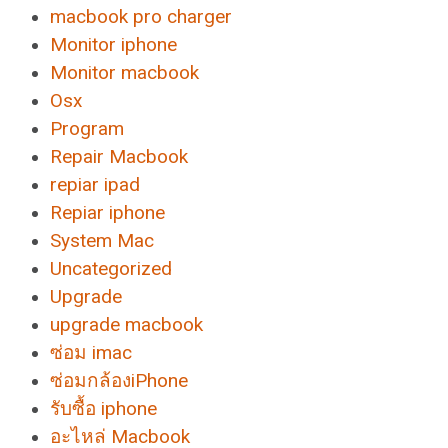
macbook pro charger
Monitor iphone
Monitor macbook
Osx
Program
Repair Macbook
repiar ipad
Repiar iphone
System Mac
Uncategorized
Upgrade
upgrade macbook
ซ่อม imac
ซ่อมกล้องiPhone
รับซื้อ iphone
อะไหล่ Macbook