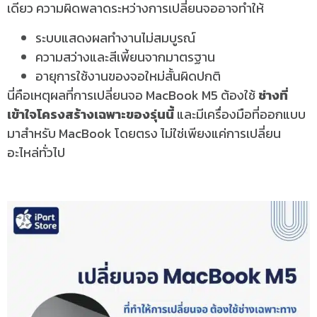
เดียว ความผิดพลาดระหว่างการเปลี่ยนจออาจทำให้
ระบบแสดงผลทำงานไม่สมบูรณ์
ความสว่างและสีเพี้ยนจากมาตรฐาน
อายุการใช้งานของจอใหม่สั้นผิดปกติ
นี่คือเหตุผลที่การเปลี่ยนจอ MacBook M5 ต้องใช้
ช่างที่
เข้าใจโครงสร้างเฉพาะของรุ่นนี้
และมีเครื่องมือที่ออกแบบ
มาสำหรับ MacBook โดยตรง ไม่ใช่เพียงแค่การเปลี่ยน
อะไหล่ทั่วไป