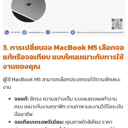
3. การเปลี่ยนจอ MacBook M5 เลือกจอ
แท้หรือจอเทียบ แบบไหนเหมาะกับการใช้
งานของคุณ
ผู้ใช้ MacBook M5 สามารถเลือกประเภทจอได้ตามลักษณะ
งาน
จอแท้:
สีตรง ความสว่างเต็ม ระบบแสดงผลทำงาน
ครบ เหมาะกับงานกราฟิก งานภาพ และงานวิดีโอระดับ
มืออาชีพ
จอเทียบเกรดพรีเมียม:
คุณภาพใกล้เคียง ราคา