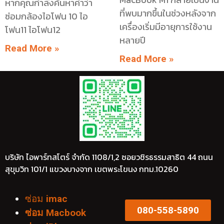
หากคุณกำลังค้นหาคำว่า
ที่พบมากขึ้นในช่วงหลังจาก
ซ่อมกล้องไอโฟน 10 ไอ
เครื่องเริ่มมีอายุการใช้งาน
โฟน11 ไอโฟน12
หลายปี
Read More »
Read More »
บริษัท ไอพาร์ทสโตร์ จำกัด 1108/1,2 ซอยวชิรธรรมสาธิต 44 ถนน
สุขุมวิท 101/1 แขวงบางจาก เขตพระโขนง กทม.10260
ซ่อม
imac
080-558-5890
ซ่อม Macbook