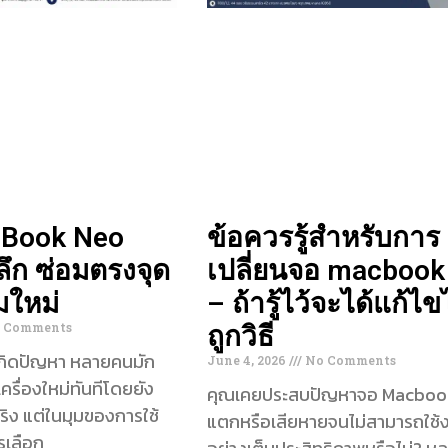
cBook Neo
ข้อควรรู้สำหรับการ
ลึก ซ่อมตรงจุด
เปลี่ยนจอ macboo
่มใหม่
– ถ้ารู้ไว้จะได้แก้ไข
 Comments
ถูกวิธี
เกิดปัญหา หลายคนมัก
June 4, 2026
No Comments
เครื่องใหม่ทันทีโดยยัง
คุณเคยประสบปัญหาจอ Macboo
ท้จริง แต่ในมุมของการใช้
แตกหรือเสียหายจนไม่สามารถใช้ง
รเลือก