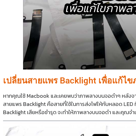
เปลี่ยนสายแพร Backlight เพื่อแก้ไ
หากคุณใช้ Macbook และเคยพบว่าภาพลางบนจอดำๆ หลังจากเปิ
สายแพร Backlight คือสายที่ใช้ในการส่งไฟให้กับหลอด LED 
Backlight เสียหรือชำรุด จะทำให้ภาพลางบนจอดำ และคุณจำ