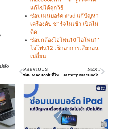
แก้ไขได้ถูกวิธี
ซ่อมเมนบอร์ด iPad แก้ปัญหา
เครื่องดับ ชาร์จไม่เข้า เปิดไม่
ติด
อ
ซ่อมกล้องไอโฟน10 ไอโฟน11
ไอโฟน12 เช็กอาการเสียก่อน
เปลี่ยน
ปยัง
PREVIOUS
NEXT
ซ่อม MacBook ที่ไหน หลายคนกำลังตาหาเนื่องจากเครื่องมีปัญหา MacBook Pro MacBook Air
Battery MacBook Pro M1 เสียต้องเปลี่ยนตัวใหม่ราคาเท่าไหร่