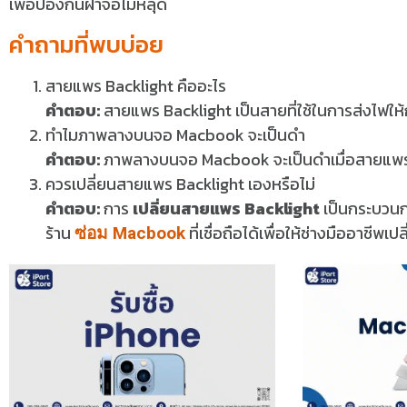
เพื่อป้องกันฝาจอไม่หลุด
คำถามที่พบบ่อย
สายแพร Backlight คืออะไร
คำตอบ:
สายแพร Backlight เป็นสายที่ใช้ในการส่งไฟให
ทำไมภาพลางบนจอ Macbook จะเป็นดำ
คำตอบ:
ภาพลางบนจอ Macbook จะเป็นดำเมื่อสายแพร B
ควรเปลี่ยนสายแพร Backlight เองหรือไม่
คำตอบ:
การ
เปลี่ยนสายแพร Backlight
เป็นกระบวนกา
ร้าน
ที่เชื่อถือได้เพื่อให้ช่างมืออาชีพ
ซ่อม Macbook