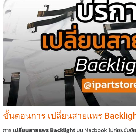
ขั้นตอนการ เปลี่ยนสายแพร Backlig
การ
เปลี่ยนสายแพร Backlight
บน Macbook ไม่ค่อยซับซ้อ