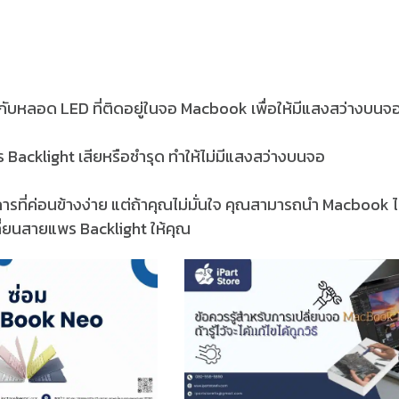
้กับหลอด LED ที่ติดอยู่ในจอ Macbook เพื่อให้มีแสงสว่างบนจ
acklight เสียหรือชำรุด ทำให้ไม่มีแสงสว่างบนจอ
รที่ค่อนข้างง่าย แต่ถ้าคุณไม่มั่นใจ คุณสามารถนำ Macbook ไ
เปลี่ยนสายแพร Backlight ให้คุณ