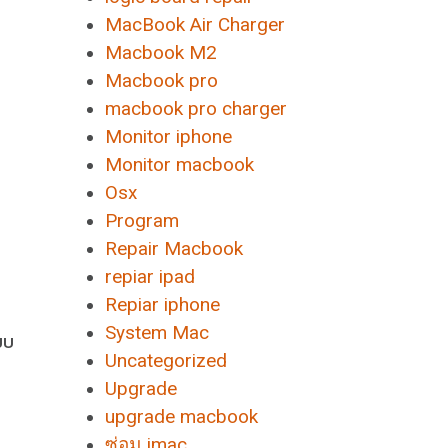
MacBook Air Charger
Macbook M2
Macbook pro
macbook pro charger
Monitor iphone
Monitor macbook
Osx
Program
Repair Macbook
repiar ipad
Repiar iphone
System Mac
ยบ
Uncategorized
Upgrade
upgrade macbook
ซ่อม imac