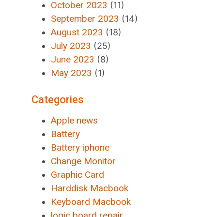
October 2023
(11)
September 2023
(14)
August 2023
(18)
July 2023
(25)
June 2023
(8)
May 2023
(1)
Categories
Apple news
Battery
Battery iphone
Change Monitor
Graphic Card
Harddisk Macbook
Keyboard Macbook
logic board repair