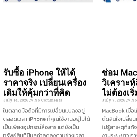
รับซื้อ iPhone ให้ได้
ซ่อม Ma
ราคาจริง เปลี่ยนเครื่อง
วิเคราะห์
เดิมให้คุ้มกว่าที่คิด
ไม่ต้องเริ
July 14, 2026
No Comments
July 7, 2026
No
ในตลาดมือถือที่มีการเปลี่ยนแปลงอยู่
MacBook เมื่อ
ตลอดเวลา iPhone ที่คุณใช้งานอยู่ไม่ได้
ตัดสินใจเปลี่ยน
เป็นเพียงอุปกรณ์สื่อสาร แต่ยังเป็น
ไม่รู้สาเหตุที่แ
ทรัพย์สินที่มีมูลค่าลดลงตามช่วงเวลา
งานระยะยาว กา