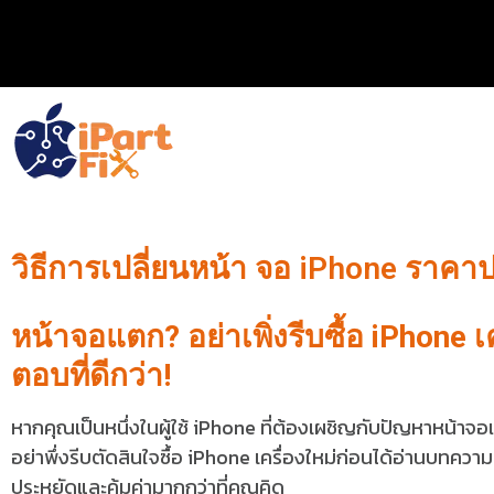
วิธีการเปลี่ยนหน้า จอ iPhone ราคาประห
หน้าจอแตก? อย่าเพิ่งรีบซื้อ iPhone 
ตอบที่ดีกว่า!
หากคุณเป็นหนึ่งในผู้ใช้ iPhone ที่ต้องเผชิญกับปัญหาหน้าจอ
อย่าพึ่งรีบตัดสินใจซื้อ iPhone เครื่องใหม่ก่อนได้อ่านบทควา
ประหยัดและคุ้มค่ามากกว่าที่คุณคิด