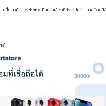
ร
เปลี่ยนหน้า จอiPhone
เป็นทางเลือกที่ประหยัดกว่ามาก โดยมีข
กส์