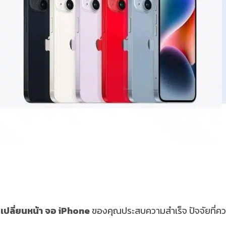
ร
เปลี่ยนหน้า
จอ
iPhone
ของคุณประสบความสำเร็จ ปัจจัยที่ค