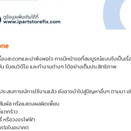
one
ื่องสะดวกและน่าพึงพอใจ การมีหน้าจอที่สมบูรณ์แบบจึงเป็นเรื่
น รับชมวิดีโอ และทำงานต่างๆ ได้อย่างเต็มประสิทธิภาพ
ะสบการณ์การใช้งานแล้ว ยังอาจนำไปสู่ปัญหาอื่นๆ ตามมา เช่
ัมผัส หรือแสดงผลผิดเพี้ยน
่แตกร้าว
ี่ หรือวงจรไฟฟ้า
ายต่อในอนาคต