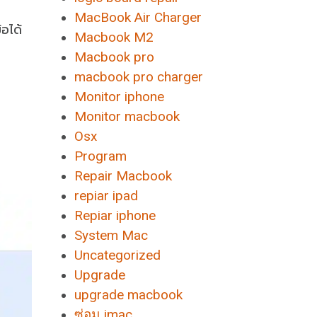
MacBook Air Charger
้อได้
Macbook M2
Macbook pro
macbook pro charger
Monitor iphone
Monitor macbook
Osx
Program
Repair Macbook
repiar ipad
Repiar iphone
System Mac
Uncategorized
Upgrade
upgrade macbook
ซ่อม imac