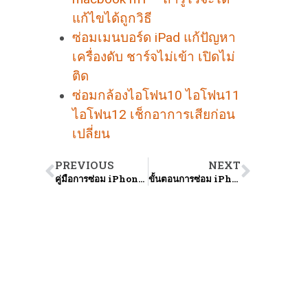
แก้ไขได้ถูกวิธี
ซ่อมเมนบอร์ด iPad แก้ปัญหา
เครื่องดับ ชาร์จไม่เข้า เปิดไม่
ติด
ซ่อมกล้องไอโฟน10 ไอโฟน11
ไอโฟน12 เช็กอาการเสียก่อน
เปลี่ยน
PREVIOUS
NEXT
คู่มือการซ่อม iPhone 6s สำหรับผู้เริ่มต้น: เคล็ดลับและเทคนิคที่คุณต้องรู้
ขั้นตอนการซ่อม iPhone 7 Plus อย่างมืออาชีพ: เคล็ดลับและขั้นตอนสำคัญที่คุณต้องรู้