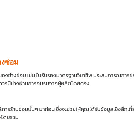
งซ่อม
ิของช่างซ่อม เช่น ใบรับรองมาตรฐานวิชาชีพ ประสบการณ์การซ
ดีควรมีช่างผ่านการอบรมจากผู้ผลิตโดยตรง
การร้านซ่อมนั้นๆ มาก่อน ซึ่งจะช่วยให้คุณได้รับข้อมูลเชิงลึกเกี่
ใจโดยรวม