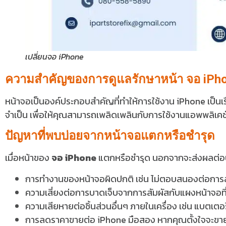
เปลี่ยนจอ iPhone
ความสำคัญของการดูแลรักษาหน้า จอ iPh
หน้าจอเป็นองค์ประกอบสำคัญที่ทำให้การใช้งาน iPhone เป็นเร
จำเป็น เพื่อให้คุณสามารถเพลิดเพลินกับการใช้งานแอพพลิเคชั
ปัญหาที่พบบ่อยจากหน้าจอแตกหรือชำรุด
เมื่อหน้าของ
จอ iPhone
แตกหรือชำรุด นอกจากจะส่งผลต่อปร
การทำงานของหน้าจอผิดปกติ เช่น ไม่ตอบสนองต่อการส
ความเสี่ยงต่อการบาดเจ็บจากการสัมผัสกับแผงหน้าจอที
ความเสียหายต่อชิ้นส่วนอื่นๆ ภายในเครื่อง เช่น แบตเตอร
การลดราคาขายต่อ iPhone มือสอง หากคุณตั้งใจจะข