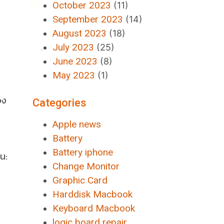
October 2023
(11)
September 2023
(14)
August 2023
(18)
July 2023
(25)
June 2023
(8)
May 2023
(1)
อง
Categories
Apple news
Battery
Battery iphone
น:
Change Monitor
Graphic Card
Harddisk Macbook
Keyboard Macbook
logic board repair