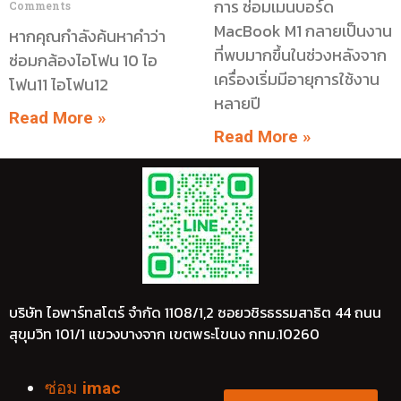
การ ซ่อมเมนบอร์ด
Comments
MacBook M1 กลายเป็นงาน
หากคุณกำลังค้นหาคำว่า
ที่พบมากขึ้นในช่วงหลังจาก
ซ่อมกล้องไอโฟน 10 ไอ
เครื่องเริ่มมีอายุการใช้งาน
โฟน11 ไอโฟน12
หลายปี
Read More »
Read More »
บริษัท ไอพาร์ทสโตร์ จำกัด 1108/1,2 ซอยวชิรธรรมสาธิต 44 ถนน
สุขุมวิท 101/1 แขวงบางจาก เขตพระโขนง กทม.10260
ซ่อม
imac