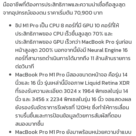
มืออาชีพที่ต้องการประสิทธิภาพและความน่าเชื่อถือสูงสุด
จากอุปกรณ์ของตน ราคาเริ่มต้น 70,900 บาท
ชิป M1 Pro เป็น CPU 8 คอร์ที่มี GPU 10 คอร์ที่ให้
ประสิทธิภาพของ CPU เร็วขึ้นสูงสุด 70% และ
ประสิทธิภาพของ GPU เร็วกว่า MacBook Pro รุ่นก่อน
หน้าสูงสุด 200% นอกจากนี้ยังมี Neural Engine 16
คอร์ที่สามารถดำเนินการได้มากถึง 11 ล้านล้านรายการ
ต่อวินาที
MacBook Pro M1 Pro มีสองขนาดหน้าจอ คือรุ่น 14
นิ้วและ 16 นิ้ว รุ่นเหล่านี้มีจอภาพ Liquid Retina XDR
ที่รองรับความละเอียด 3024 x 1964 พิกเซลในรุ่น 14
นิ้ว และ 3456 x 2234 พิกเซลในรุ่น 16 นิ้ว จอแสดงผล
ยังรองรับอัตราการรีเฟรชที่ 120Hz ซึ่งทำให้การเลื่อน
ราบรื่นขึ้นและการป้อนข้อมูลด้วยการสัมผัสที่ตอบ
สนองมากขึ้น
MacBook Pro M1 Pro ยังมาพร้อมหน่วยความจำแบบ