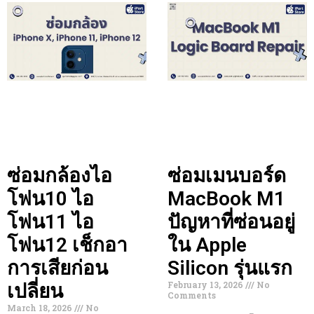
ซ่อมกล้องไอ
ซ่อมเมนบอร์ด
โฟน10 ไอ
MacBook M1
โฟน11 ไอ
ปัญหาที่ซ่อนอยู่
โฟน12 เช็กอา
ใน Apple
การเสียก่อน
Silicon รุ่นแรก
February 13, 2026
No
เปลี่ยน
Comments
March 18, 2026
No