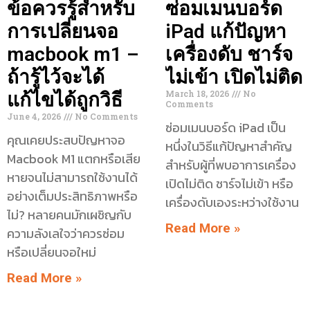
ข้อควรรู้สำหรับ
ซ่อมเมนบอร์ด
การเปลี่ยนจอ
iPad แก้ปัญหา
macbook m1 –
เครื่องดับ ชาร์จ
ถ้ารู้ไว้จะได้
ไม่เข้า เปิดไม่ติด
March 18, 2026
No
แก้ไขได้ถูกวิธี
Comments
June 4, 2026
No Comments
ซ่อมเมนบอร์ด iPad เป็น
คุณเคยประสบปัญหาจอ
หนึ่งในวิธีแก้ปัญหาสำคัญ
Macbook M1 แตกหรือเสีย
สำหรับผู้ที่พบอาการเครื่อง
หายจนไม่สามารถใช้งานได้
เปิดไม่ติด ชาร์จไม่เข้า หรือ
อย่างเต็มประสิทธิภาพหรือ
เครื่องดับเองระหว่างใช้งาน
ไม่? หลายคนมักเผชิญกับ
Read More »
ความลังเลใจว่าควรซ่อม
หรือเปลี่ยนจอใหม่
Read More »