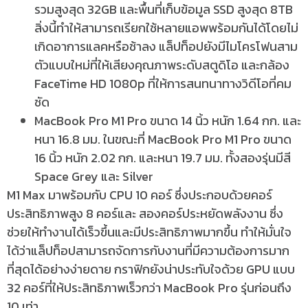
รวมสูงสุด 32GB และพื้นที่เก็บข้อมูล SSD สูงสุด 8TB
สิ่งนี้ทำให้สามารถเรียกใช้หลายแอพพร้อมกันได้โดยไม่
เกิดอาการแลคหรือช้าลง แล็ปท็อปยังมีไมโครโฟนสาม
ตัวแบบใหม่ที่ให้เสียงคุณภาพระดับสตูดิโอ และกล้อง
FaceTime HD 1080p ที่ให้การสนทนาทางวิดีโอที่คม
ชัด
MacBook Pro M1 Pro ขนาด 14 นิ้ว หนัก 1.64 กก. และ
หนา 16.8 มม. ในขณะที่ MacBook Pro M1 Pro ขนาด
16 นิ้ว หนัก 2.02 กก. และหนา 19.7 มม. ทั้งสองรุ่นมีสี
Space Grey และ Silver
M1 Max มาพร้อมกับ CPU 10 คอร์ ซึ่งประกอบด้วยคอร์
ประสิทธิภาพสูง 8 คอร์และ สองคอร์ประหยัดพลังงาน ซึ่ง
ช่วยให้ทำงานได้เร็วขึ้นและมีประสิทธิภาพมากขึ้น ทำให้มั่นใจ
ได้ว่าแล็ปท็อปสามารถจัดการกับงานที่มีความต้องการมาก
ที่สุดได้อย่างง่ายดาย กราฟิกยังน่าประทับใจด้วย GPU แบบ
32 คอร์ที่ให้ประสิทธิภาพเร็วกว่า MacBook Pro รุ่นก่อนถึง
10 เท่า