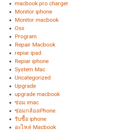
macbook pro charger
Monitor iphone
Monitor macbook
Osx
Program
Repair Macbook
repiar ipad
Repiar iphone
System Mac
Uncategorized
Upgrade
upgrade macbook
ซ่อม imac
ซ่อมกล้องiPhone
รับซื้อ iphone
อะไหล่ Macbook