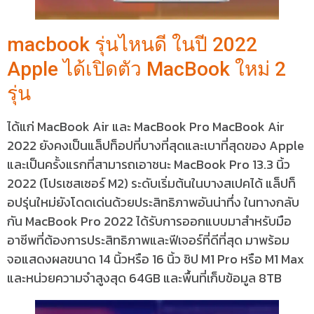
macbook รุ่นไหนดี ในปี 2022
Apple ได้เปิดตัว MacBook ใหม่ 2
รุ่น
ได้แก่ MacBook Air และ MacBook Pro MacBook Air
2022 ยังคงเป็นแล็ปท็อปที่บางที่สุดและเบาที่สุดของ Apple
และเป็นครั้งแรกที่สามารถเอาชนะ MacBook Pro 13.3 นิ้ว
2022 (โปรเซสเซอร์ M2) ระดับเริ่มต้นในบางสเปคได้ แล็ปท็
อปรุ่นใหม่ยังโดดเด่นด้วยประสิทธิภาพอันน่าทึ่ง ในทางกลับ
กัน MacBook Pro 2022 ได้รับการออกแบบมาสำหรับมือ
อาชีพที่ต้องการประสิทธิภาพและฟีเจอร์ที่ดีที่สุด มาพร้อม
จอแสดงผลขนาด 14 นิ้วหรือ 16 นิ้ว ชิป M1 Pro หรือ M1 Max
และหน่วยความจำสูงสุด 64GB และพื้นที่เก็บข้อมูล 8TB