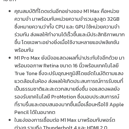
คุณสมบัติที่โดดเด่นอีกอย่างของ M1 Max คือหน่วย
ความจำ มาพร้อมกับหน่วยความจำรวมสูงสุด 32GB
ซึ่งหมายความว่าทั้ง CPU และ GPU ใช้หน่วยความจำ
ร่วมกัน ส่งผลให้ทำงานได้เร็วขึ้นและมีประสิทธิภาพมาก
ขึ้น โดยเฉพาะอย่างยิ่งเมื่อใช้งานหลายแอปพลิเคชัน
พร้อมกัน
M1 Pro Max ยังมีจอแสดงผลที่น่าประทับใจอีกด้วย มา
พร้อมจอภาพ Retina ขนาด 16 นิ้วพร้อมเทคโนโลยี
True Tone ซึ่งจะปรับอุณหภูมิสีโดยอัตโนมัติตามแสง
แวดล้อมในห้อง ส่งผลให้เกิดประสบการณ์การรับชมที่
เป็นธรรมชาติและสะดวกสบายยิ่งขึ้น จอแสดงผลยัง
รองรับเทคโนโลยี ProMotion ซึ่งมอบประสบการณ์
ที่ราบรื่นและตอบสนองมากขึ้นเมื่อเลื่อนหรือใช้ Apple
Pencil ได้ในอนาคต
ในแง่ของการเชื่อมต่อ M1 Max มาพร้อมกับพอร์ต
ต่างๆ รวมถึง Thunderbolt 4 และ HDMI 2.0