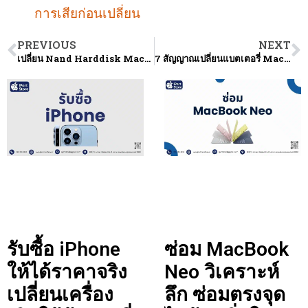
การเสียก่อนเปลี่ยน
PREVIOUS
NEXT
เปลี่ยน Nand Harddisk MacBook M1 อัปเกรดและเปลี่ยนฮาร์ดดิสก์
7 สัญญาณเปลี่ยนแบตเตอรี่ Macbook รู้ไว้ก่อนจะสายเกินไป
รับซื้อ iPhone
ซ่อม MacBook
ให้ได้ราคาจริง
Neo วิเคราะห์
เปลี่ยนเครื่อง
ลึก ซ่อมตรงจุด