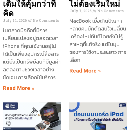
เดิมให้คุ้มกว่าที่
ไม่ต้องเริ่มใหม่
July 7, 2026
No Comments
คิด
MacBook เมื่อเกิดปัญหา
July 14, 2026
No Comments
หลายคนมักตัดสินใจเปลี่ยน
ในตลาดมือถือที่มีการ
เครื่องใหม่ทันทีโดยยังไม่รู้
เปลี่ยนแปลงอยู่ตลอดเวลา
สาเหตุที่แท้จริง แต่ในมุม
iPhone ที่คุณใช้งานอยู่ไม่
ของการใช้งานระยะยาว การ
ได้เป็นเพียงอุปกรณ์สื่อสาร
เลือก
แต่ยังเป็นทรัพย์สินที่มีมูลค่า
ลดลงตามช่วงเวลาอย่าง
Read More »
ชัดเจน การเลือกใช้บริการ
Read More »