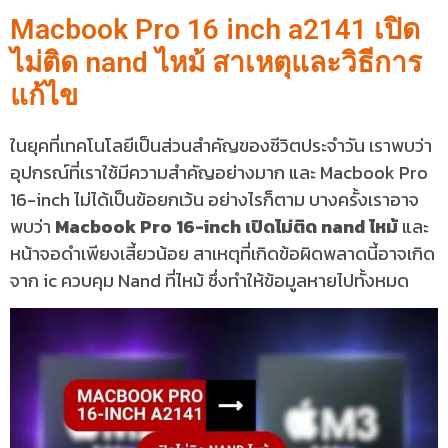
Macbook Pro 16 inch a2141 เปิด
ไม่ติด nand ไหม้ สาเหตุและวิธีการ
แก้ไข
ในยุคที่เทคโนโลยีเป็นส่วนสำคัญของชีวิตประจำวัน เราพบว่า
อุปกรณ์ที่เราใช้มีความสำคัญอย่างมาก และ Macbook Pro
16-inch ไม่ได้เป็นข้อยกเว้น อย่างไรก็ตาม บางครั้งเราอาจ
พบว่า
Macbook Pro 16-inch เปิดไม่ติด nand ไหม้
และ
หน้าจอดำเพียงเสี้ยวน้อย สาเหตุที่เกิดข้อผิดพลาดนี้อาจเกิด
จาก ic ควบคุม Nand ที่ไหม้ ซึ่งทำให้ข้อมูลหายไปทั้งหมด