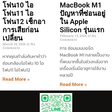
โฟน10 ไอ
MacBook M1
โฟน11 ไอ
ปัญหาที่ซ่อนอยู่
โฟน12 เช็กอา
ใน Apple
การเสียก่อน
Silicon รุ่นแรก
February 13, 2026
No
เปลี่ยน
Comments
March 18, 2026
No
การ ซ่อมเมนบอร์ด
Comments
MacBook M1 กลายเป็นงาน
หากคุณกำลังค้นหาคำว่า
ที่พบมากขึ้นในช่วงหลังจาก
ซ่อมกล้องไอโฟน 10 ไอ
เครื่องเริ่มมีอายุการใช้งาน
โฟน11 ไอโฟน12
หลายปี
Read More »
Read More »