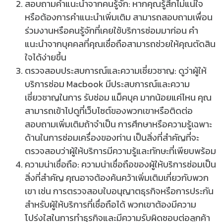
สอบถามคำแนะนำจากคนรู้จัก: หากคุณรู้สึกไม่แน่ใจ
หรือต้องการคำแนะนำเพิ่มเติม สามารถสอบถามเพื่อน
ร่วมงานหรือคนรู้จักที่เคยใช้บริการซ่อมมาก่อน คำ
แนะนำจากบุคคลที่คุณเชื่อถือสามารถช่วยให้คุณตัดสิน
ใจได้ง่ายขึ้น
ตรวจสอบประสบการณ์และความเชี่ยวชาญ: ดูว่าผู้ให้
บริการซ่อม Macbook มีประสบการณ์และความ
เชี่ยวชาญในการ รับซ่อม แม็คบุค มากน้อยแค่ไหน คุณ
สามารถเข้าไปดูที่เว็บไซต์ของพวกเขาหรือติดต่อ
สอบถามเพิ่มเติมถ้าจำเป็น การศึกษาหรือความรู้เฉพาะ
ด้านในการซ่อมเครื่องของท่าน เป็นสิ่งที่สำคัญที่จะ
ตรวจสอบว่าผู้ให้บริการมีความรู้และทักษะที่เพียบพร้อม
ความน่าเชื่อถือ: ความน่าเชื่อถือของผู้ให้บริการซ่อมเป็น
สิ่งที่สำคัญ คุณอาจต้องค้นคว้าเพิ่มเติมเกี่ยวกับพวก
เขา เช่น การตรวจสอบใบอนุญาตธุรกิจหรือการประกัน
สำหรับผู้ให้บริการที่เชื่อถือได้ พวกเขาต้องมีความ
โปร่งใสในการทำธุรกิจและมีความรับผิดชอบต่อลูกค้า