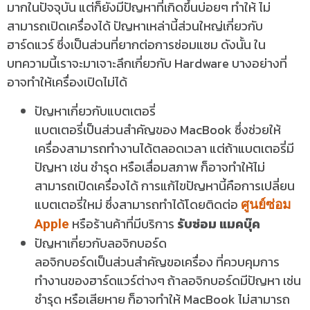
มากในปัจจุบัน แต่ก็ยังมีปัญหาที่เกิดขึ้นบ่อยๆ ทำให้ ไม่
สามารถเปิดเครื่องได้ ปัญหาเหล่านี้ส่วนใหญ่เกี่ยวกับ
ฮาร์ดแวร์ ซึ่งเป็นส่วนที่ยากต่อการซ่อมแซม ดังนั้น ใน
บทความนี้เราจะมาเจาะลึกเกี่ยวกับ Hardware บางอย่างที่
อาจทำให้เครื่องเปิดไม่ได้
ปัญหาเกี่ยวกับแบตเตอรี่
แบตเตอรี่เป็นส่วนสำคัญของ MacBook ซึ่งช่วยให้
เครื่องสามารถทำงานได้ตลอดเวลา แต่ถ้าแบตเตอรี่มี
ปัญหา เช่น ชำรุด หรือเสื่อมสภาพ ก็อาจทำให้ไม่
สามารถเปิดเครื่องได้ การแก้ไขปัญหานี้คือการเปลี่ยน
แบตเตอรี่ใหม่ ซึ่งสามารถทำได้โดยติดต่อ
ศูนย์ซ่อม
หรือร้านค้าที่มีบริการ
รับซ่อม แมคบุ๊ค
Apple
ปัญหาเกี่ยวกับลอจิกบอร์ด
ลอจิกบอร์ดเป็นส่วนสำคัญขอเครื่อง ที่ควบคุมการ
ทำงานของฮาร์ดแวร์ต่างๆ ถ้าลอจิกบอร์ดมีปัญหา เช่น
ชำรุด หรือเสียหาย ก็อาจทำให้ MacBook ไม่สามารถ