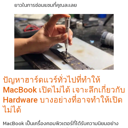
ยาวในการซ่อมแซมที่คุณละเลย
ปัญหาฮาร์ดแวร์ทั่วไปที่ทำให้
MacBook เปิดไม่ได้ เจาะลึกเกี่ยวกับ
Hardware บางอย่างที่อาจทำให้เปิด
ไม่ได้
MacBook เป็นเครื่องคอมพิวเตอร์ที่ได้รับความนิยมอย่าง