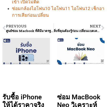
เข้า เปิดไม่ติด
ซ่อมกล้องไอโฟน10 ไอโฟน11 ไอโฟน12 เช็กอา
การเสียก่อนเปลี่ยน
PREVIOUS
NEXT
ศูนย์ซ่อม Macbook ที่ดีมีมาตรฐานช่วยให้คุณมีทางเลือกในการส่งซ่อมมากยิ่งขึ้น
สิ่งที่คุณต้องรู้ก่อน เปลี่ยนแบตเตอรี่ MacBook Pro
รับซื้อ iPhone
ซ่อม MacBook
ให้ได้ราคาจริง
Neo วิเคราะห์