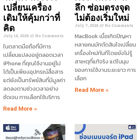
เปลี่ยนเครื่อง
ลึก ซ่อมตรงจุด
เดิมให้คุ้มกว่าที่
ไม่ต้องเริ่มใหม่
July 7, 2026
No Comments
คิด
MacBook เมื่อเกิดปัญหา
July 14, 2026
No Comments
หลายคนมักตัดสินใจเปลี่ยน
ในตลาดมือถือที่มีการ
เครื่องใหม่ทันทีโดยยังไม่รู้
เปลี่ยนแปลงอยู่ตลอดเวลา
สาเหตุที่แท้จริง แต่ในมุม
iPhone ที่คุณใช้งานอยู่ไม่
ของการใช้งานระยะยาว การ
ได้เป็นเพียงอุปกรณ์สื่อสาร
เลือก
แต่ยังเป็นทรัพย์สินที่มีมูลค่า
ลดลงตามช่วงเวลาอย่าง
Read More »
ชัดเจน การเลือกใช้บริการ
Read More »