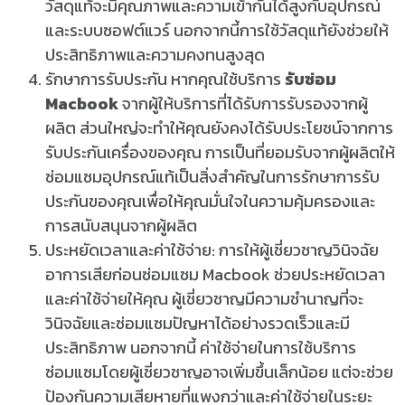
วัสดุแท้จะมีคุณภาพและความเข้ากันได้สูงกับอุปกรณ์
และระบบซอฟต์แวร์ นอกจากนี้การใช้วัสดุแท้ยังช่วยให้
ประสิทธิภาพและความคงทนสูงสุด
รักษาการรับประกัน หากคุณใช้บริการ
รับซ่อม
Macbook
จากผู้ให้บริการที่ได้รับการรับรองจากผู้
ผลิต ส่วนใหญ่จะทำให้คุณยังคงได้รับประโยชน์จากการ
รับประกันเครื่องของคุณ การเป็นที่ยอมรับจากผู้ผลิตให้
ซ่อมแซมอุปกรณ์แท้เป็นสิ่งสำคัญในการรักษาการรับ
ประกันของคุณเพื่อให้คุณมั่นใจในความคุ้มครองและ
การสนับสนุนจากผู้ผลิต
ประหยัดเวลาและค่าใช้จ่าย: การให้ผู้เชี่ยวชาญวินิจฉัย
อาการเสียก่อนซ่อมแซม Macbook ช่วยประหยัดเวลา
และค่าใช้จ่ายให้คุณ ผู้เชี่ยวชาญมีความชำนาญที่จะ
วินิจฉัยและซ่อมแซมปัญหาได้อย่างรวดเร็วและมี
ประสิทธิภาพ นอกจากนี้ ค่าใช้จ่ายในการใช้บริการ
ซ่อมแซมโดยผู้เชี่ยวชาญอาจเพิ่มขึ้นเล็กน้อย แต่จะช่วย
ป้องกันความเสียหายที่แพงกว่าและค่าใช้จ่ายในระยะ