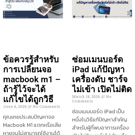
ข้อควรรู้สำหรับ
ซ่อมเมนบอร์ด
การเปลี่ยนจอ
iPad แก้ปัญหา
macbook m1 –
เครื่องดับ ชาร์จ
ถ้ารู้ไว้จะได้
ไม่เข้า เปิดไม่ติด
March 18, 2026
No
แก้ไขได้ถูกวิธี
Comments
June 4, 2026
No Comments
ซ่อมเมนบอร์ด iPad เป็น
คุณเคยประสบปัญหาจอ
หนึ่งในวิธีแก้ปัญหาสำคัญ
Macbook M1 แตกหรือเสีย
สำหรับผู้ที่พบอาการเครื่อง
หายจนไม่สามารถใช้งานได้