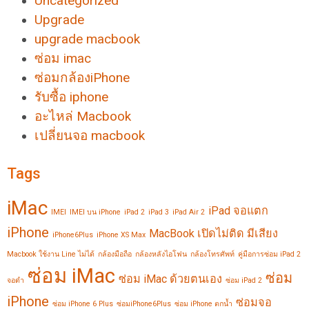
Uncategorized
Upgrade
upgrade macbook
ซ่อม imac
ซ่อมกล้องiPhone
รับซื้อ iphone
อะไหล่ Macbook
เปลี่ยนจอ macbook
Tags
iMac
iPad จอแตก
IMEI
IMEI บน iPhone
iPad 2
iPad 3
iPad Air 2
iPhone
MacBook เปิดไม่ติด มีเสียง
iPhone6Plus
iPhone XS Max
Macbook ใช้งาน Line ไม่ได้
กล้องมือถือ
กล้องหลังไอโฟน
กล้องโทรศัพท์
คู่มือการซ่อม iPad 2
ซ่อม iMac
ซ่อม
ซ่อม iMac ด้วยตนเอง
จอดำ
ซ่อม iPad 2
iPhone
ซ่อมจอ
ซ่อม iPhone 6 Plus
ซ่อมiPhone6Plus
ซ่อม iPhone ตกน้ำ