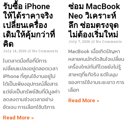
รับซื้อ iPhone
ซ่อม MacBook
ให้ได้ราคาจริง
Neo วิเคราะห์
เปลี่ยนเครื่อง
ลึก ซ่อมตรงจุด
เดิมให้คุ้มกว่าที่
ไม่ต้องเริ่มใหม่
July 7, 2026
No Comments
คิด
MacBook เมื่อเกิดปัญหา
July 14, 2026
No Comments
หลายคนมักตัดสินใจเปลี่ยน
ในตลาดมือถือที่มีการ
เครื่องใหม่ทันทีโดยยังไม่รู้
เปลี่ยนแปลงอยู่ตลอดเวลา
สาเหตุที่แท้จริง แต่ในมุม
iPhone ที่คุณใช้งานอยู่ไม่
ของการใช้งานระยะยาว การ
ได้เป็นเพียงอุปกรณ์สื่อสาร
เลือก
แต่ยังเป็นทรัพย์สินที่มีมูลค่า
ลดลงตามช่วงเวลาอย่าง
Read More »
ชัดเจน การเลือกใช้บริการ
Read More »