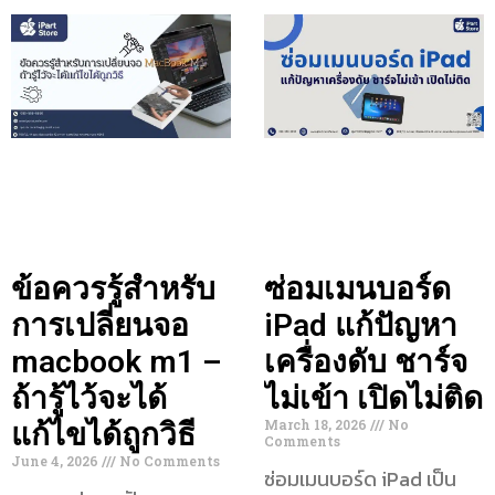
ข้อควรรู้สำหรับ
ซ่อมเมนบอร์ด
การเปลี่ยนจอ
iPad แก้ปัญหา
macbook m1 –
เครื่องดับ ชาร์จ
ถ้ารู้ไว้จะได้
ไม่เข้า เปิดไม่ติด
March 18, 2026
No
แก้ไขได้ถูกวิธี
Comments
June 4, 2026
No Comments
ซ่อมเมนบอร์ด iPad เป็น