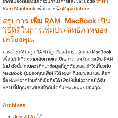
ราคาเบื่องต้นยังไม่ได้รวมค่าบริการและ vat ขอข้อ
ราคา
เพิ่มเติม หรือ
Ram Macbook
@ipartstore
สรุปการ
เพิ่ม RAM MacBoo
k เป็น
วิธีที่ดีในการเพิ่มประสิทธิภาพของ
เครื่องคุณ
ควรเลือกใช้โมดูล RAM ที่ถูกต้องสำหรับรุ่นของ MacBook
เพื่อไม่ให้เกิดความเสียหายและปัญหาต่างๆ ในการเพิ่ม RAM
ใหม่ ดังนั้น คุณควรศึกษาข้อมูลที่ถูกต้องและเข้าใจเกี่ยวกับ
MacBook รุ่นของคุณเพื่อให้ได้ RAM ที่เหมาะสม และเลือก
ซื้อ RAM จากร้านค้าที่เชื่อถือได้ เพื่อให้มั่นใจว่าคุณได้รับ
RAM ที่มีคุณภาพและเข้ากันได้กับ MacBook ของคุณ
Archives
July 2026
(2)