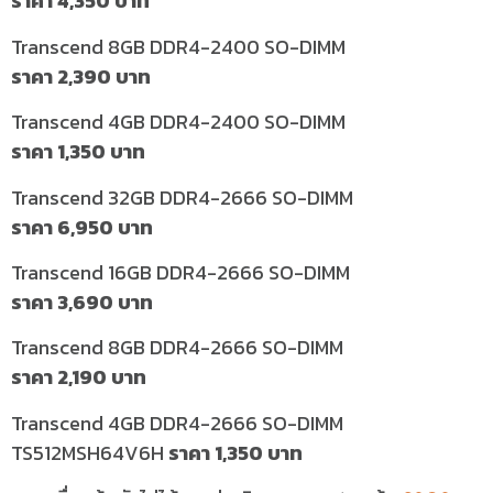
ราคา
4,350
บาท
Transcend 8GB DDR4-2400 SO-DIMM
ราคา
2,390
บาท
Transcend 4GB DDR4-2400 SO-DIMM
ราคา
1,350
บาท
Transcend 32GB DDR4-2666 SO-DIMM
ราคา
6,950
บาท
Transcend 16GB DDR4-2666 SO-DIMM
ราคา
3,690
บาท
Transcend 8GB DDR4-2666 SO-DIMM
ราคา
2,190
บาท
Transcend 4GB DDR4-2666 SO-DIMM
TS512MSH64V6H
ราคา
1,350 บาท