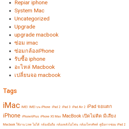
Repiar iphone
System Mac
Uncategorized
Upgrade
upgrade macbook
ซ่อม imac
ซ่อมกล้องiPhone
รับซื้อ iphone
อะไหล่ Macbook
เปลี่ยนจอ macbook
Tags
iMac
iPad จอแตก
IMEI
IMEI บน iPhone
iPad 2
iPad 3
iPad Air 2
iPhone
MacBook เปิดไม่ติด มีเสียง
iPhone6Plus
iPhone XS Max
Macbook ใช้งาน Line ไม่ได้
กล้องมือถือ
กล้องหลังไอโฟน
กล้องโทรศัพท์
คู่มือการซ่อม iPad 2