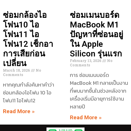
ซ่อมกล้องไอ
ซ่อมเมนบอร์ด
โฟน10 ไอ
MacBook M1
โฟน11 ไอ
ปัญหาที่ซ่อนอยู่
โฟน12 เช็กอา
ใน Apple
การเสียก่อน
Silicon รุ่นแรก
February 13, 2026
No
เปลี่ยน
Comments
March 18, 2026
No
การ ซ่อมเมนบอร์ด
Comments
MacBook M1 กลายเป็นงาน
หากคุณกำลังค้นหาคำว่า
ที่พบมากขึ้นในช่วงหลังจาก
ซ่อมกล้องไอโฟน 10 ไอ
เครื่องเริ่มมีอายุการใช้งาน
โฟน11 ไอโฟน12
หลายปี
Read More »
Read More »