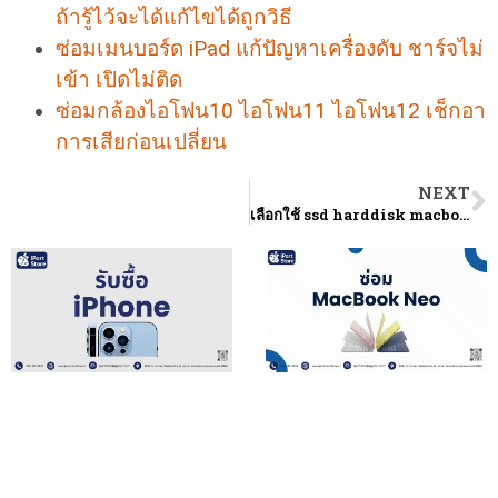
ถ้ารู้ไว้จะได้แก้ไขได้ถูกวิธี
ซ่อมเมนบอร์ด iPad แก้ปัญหาเครื่องดับ ชาร์จไม่
เข้า เปิดไม่ติด
ซ่อมกล้องไอโฟน10 ไอโฟน11 ไอโฟน12 เช็กอา
การเสียก่อนเปลี่ยน
NEXT
เลือกใช้ ssd harddisk macbook pro แบบไหนเหมาะที่สุด